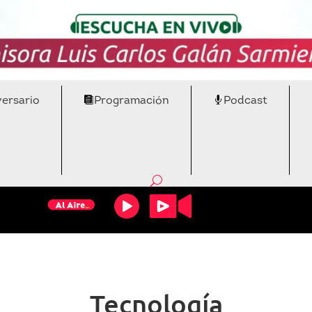
versario
Programación
Podcast
Tecnología