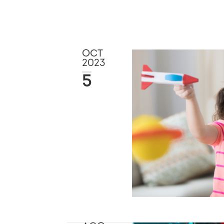
OCT
2023
5