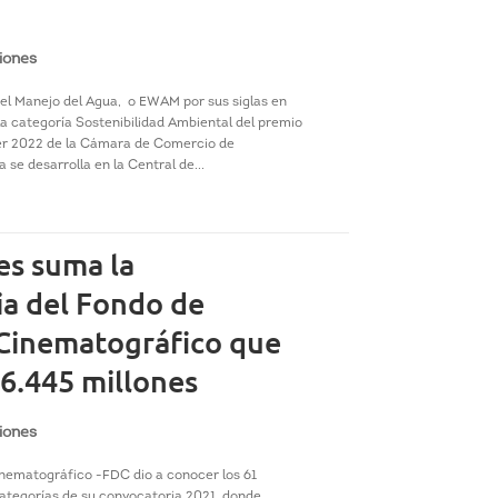
iones
del Manejo del Agua, o EWAM por sus siglas en
 la categoría Sostenibilidad Ambiental del premio
r 2022 de la Cámara de Comercio de
 se desarrolla en la Central de...
es suma la
ia del Fondo de
 Cinematográfico que
6.445 millones
iones
inematográfico -FDC dio a conocer los 61
ategorías de su convocatoria 2021, donde