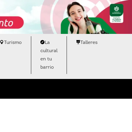
Turismo
La
Talleres
cultural
en tu
barrio