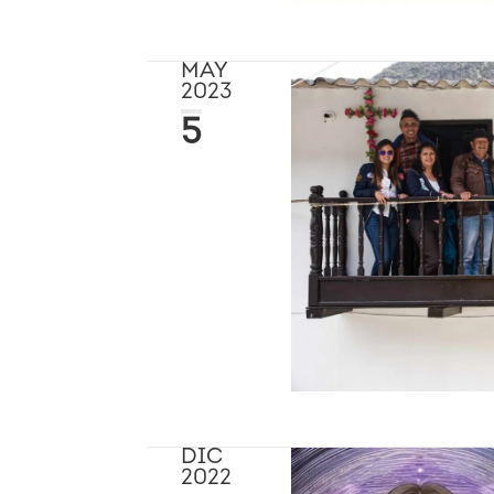
MAY
2023
5
DIC
2022