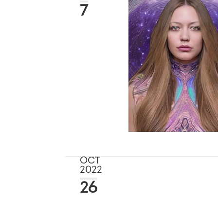
7
OCT
2022
26