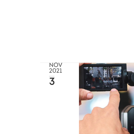
NOV
2021
3