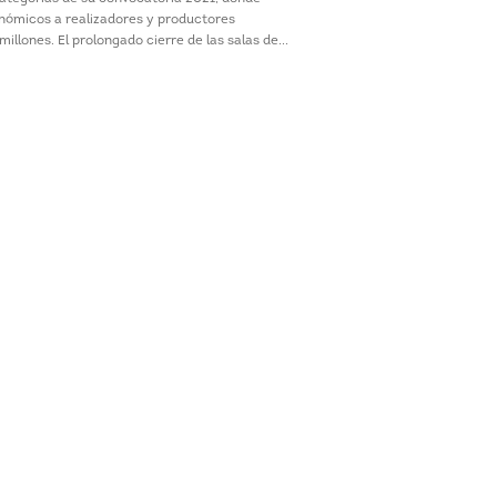
nómicos a realizadores y productores
illones. El prolongado cierre de las salas de...