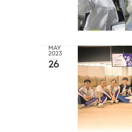
MAY
2023
26