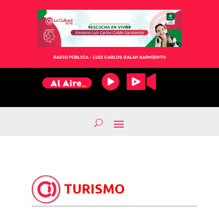
RADIO PÚBLICA – LUIS CARLOS GALÁN SARMIENTO
TURISMO