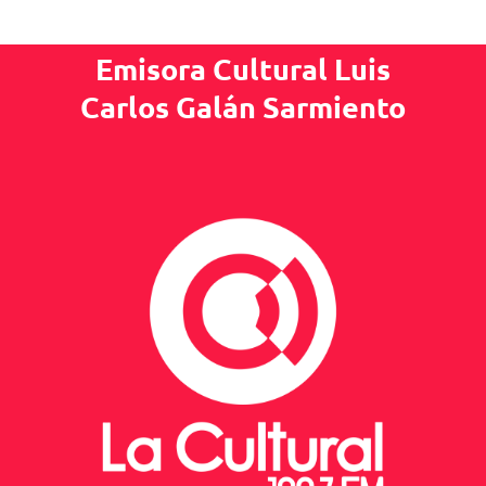
Emisora Cultural Luis
Carlos Galán Sarmiento