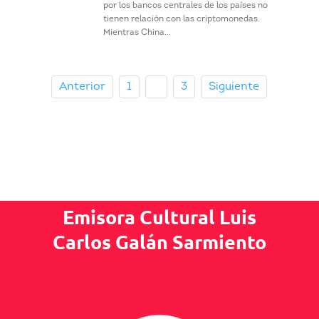
por los bancos centrales de los países no
tienen relación con las criptomonedas.
Mientras China...
Anterior
1
2
3
Siguiente
Emisora Cultural Luis
Carlos Galán Sarmiento