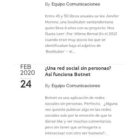
By
Equipo Comunicaciones
Entre 45 y 50 libros anuales se lee Jenifer
Moreno, una booktuber santandereana
quien lleva 6 años con su proyecto ‘Nos
Gusta Leer’. Por: Milena Bernal En el 2013
cuando eran muy pocos los que se
identificaban bajo el adjetivo de
‘Booktuber’ – el...
FEB
¿Una red social sin personas?
2020
Así funciona Botnet
24
By
Equipo Comunicaciones
Botnet es una aplicación de redes
sociales sin personas. Perfecto. ¿Alguna
vez quisiste publicar algo en las redes
sociales solo por la emoción de que te
dieran like y ver muchos comentarios,
pero sin tener que arriesgarte a
interactuar con otro ser humano?...