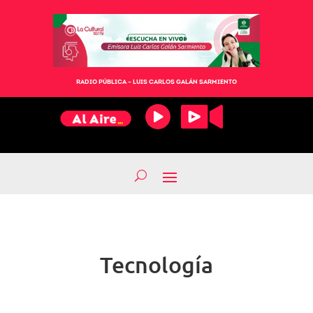
RADIO PÚBLICA – LUIS CARLOS GALÁN SARMIENTO
Tecnología