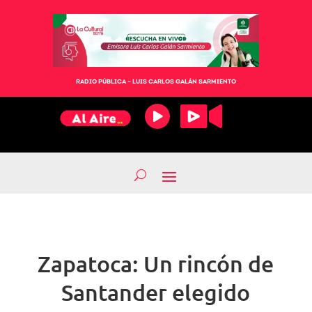
RADIO PÚBLICA – LUIS CARLOS GALÁN SARMIENTO
Zapatoca: Un rincón de
Santander elegido