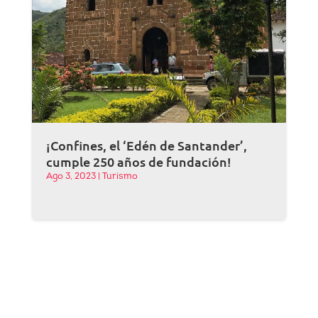
¡Confines, el ‘Edén de Santander’,
cumple 250 años de fundación!
Ago 3, 2023
|
Turismo