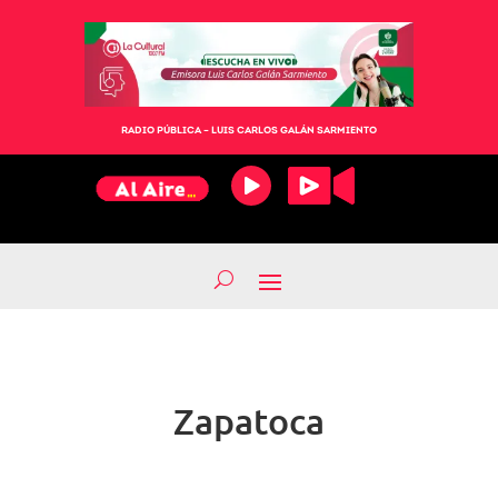
RADIO PÚBLICA – LUIS CARLOS GALÁN SARMIENTO
Zapatoca