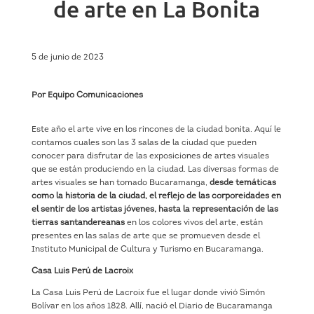
de arte en La Bonita
5 de junio de 2023
Por Equipo Comunicaciones
Este año el arte vive en los rincones de la ciudad bonita. Aquí le
contamos cuales son las 3 salas de la ciudad que pueden
conocer para disfrutar de las exposiciones de artes visuales
que se están produciendo en la ciudad. Las diversas formas de
artes visuales se han tomado Bucaramanga,
desde temáticas
como la historia de la ciudad, el reflejo de las corporeidades en
el sentir de los artistas jóvenes, hasta la representación de las
tierras santandereanas
en los colores vivos del arte, están
presentes en las salas de arte que se promueven desde el
Instituto Municipal de Cultura y Turismo en Bucaramanga.
Casa Luis Perú de Lacroix
La Casa Luis Perú de Lacroix fue el lugar donde vivió Simón
Bolívar en los años 1828. Allí, nació el Diario de Bucaramanga