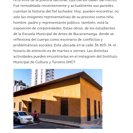
referente de la política nacional, Luis Carlos Galán Sarmiento.
Fue remodelada recientemente y actualmente sus paredes
cuentan la historia del fiel luchador. Hoy, pueden encontrar, no
solo las imágenes representativas de su proceso como niño,
hombre, padre y representante político, también, está la
exposición de corporeidades. Estas obras, de los estudiantes
de la Escuela Municipal de Artes de Bucaramanga, donde se
reflexiona del cuerpo como escenario de conflictos y
problemáticas sociales. Esta ubicada en la calle 36 #25-74, el
horario de atención es de martes a viernes. Las distintas
actividades pueden encontrarlas en el instagram del Instituto
Municipal de Cultura y Turismo IMCT.