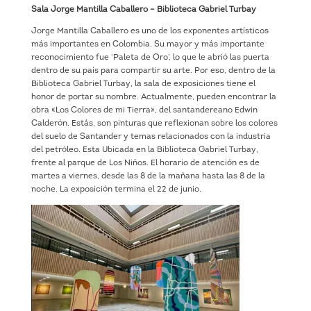
Sala Jorge Mantilla Caballero – Biblioteca Gabriel Turbay
Jorge Mantilla Caballero es uno de los exponentes artísticos
más importantes en Colombia. Su mayor y más importante
reconocimiento fue ‘Paleta de Oro’, lo que le abrió las puerta
dentro de su país para compartir su arte. Por eso, dentro de la
Biblioteca Gabriel Turbay, la sala de exposiciones tiene el
honor de portar su nombre. Actualmente, pueden encontrar la
obra «Los Colores de mi Tierra», del santandereano Edwin
Calderón. Estás, son pinturas que reflexionan sobre los colores
del suelo de Santander y temas relacionados con la industria
del petróleo. Esta Ubicada en la Biblioteca Gabriel Turbay,
frente al parque de Los Niños. El horario de atención es de
martes a viernes, desde las 8 de la mañana hasta las 8 de la
noche. La exposición termina el 22 de junio.