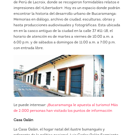
de Perú de Lacroix, donde se recogieron formidables relatos e
impresiones del «Libertador». Hoy es un espacio donde podrán
encontrar la historia del desarrollo urbano de Bucaramanga:
Memorias en diálogo, archivo de ciudad, esculturas, obras y
hasta producciones audiovisuales y fotográficas. Esta ubicada
en en la casco antiguo de la ciudad en la calle 37 #11-18, el
horario de atención es de martes a viernes de 10:00 a.m. a
6:00 p.m. y de sábados a domingos de 11:00 a.m. a 7:00 p.m.
con entrada libre.
Le puede interesar:
¡Bucaramanga le apuesta al turismo! Más
de 2.000 personas han visitado los puntos de información
Casa Galán
La Casa Galán, el hogar natal del ilustre bumangués y