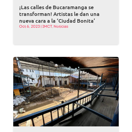
¡Las calles de Bucaramanga se
transforman! Artistas le dan una
nueva cara a la ‘Ciudad Bonita’
Oct 6, 2023
|
IMCT
,
Noticias