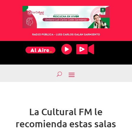
RADIO PÚBLICA – LUIS CARLOS GALÁN SARMIENTO
La Cultural FM le
recomienda estas salas