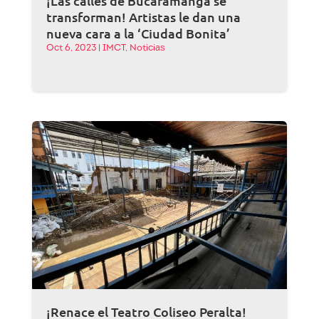
¡Las calles de Bucaramanga se
transforman! Artistas le dan una
nueva cara a la ‘Ciudad Bonita’
Oct 6, 2023
|
IMCT
,
Noticias
¡Renace el Teatro Coliseo Peralta!