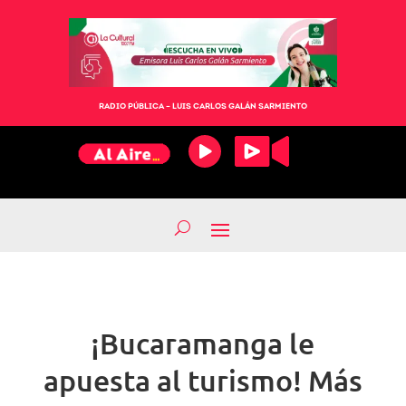
RADIO PÚBLICA – LUIS CARLOS GALÁN SARMIENTO
¡Bucaramanga le
apuesta al turismo! Más