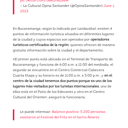
pic.twitter.com/UBkOh8Za8W
— La Cultural Opina Santander (@OpinaSantander)
June 1,
2023
En Bucaramanga, según lo indicado por Landazábal, existen 4
puntos de información turística situados en diferentes lugares
de la ciudad y cuyos espacios son operados por
operadores
turísticos certificados de la región
, quienes ofrecen de manera
gratuita información sobre la ciudad y el departamento.
«El primer punto está ubicado en el Terminal de Transporte de
Bucaramanga y funciona de 6:00 a.m. a 12:00 del mediodía; el
segundo se encuentra en el Centro Comercial Cabecera
Cuarta Etapa y su horario es de 11:00 a.m. a 5:00 p.m.; y
en el
centro de la ciudad tenemos dos puntos porque es uno de los
lugares más visitados por los turistas internacionales
, uno de
ellos está en el Patio de los Edecanes y otro en el Centro
Cultural del Oriente»; aseguró la funcionaria.
Le puede interesar:
Balance positivo: 5.200 personas
asistieron al Festival del Frito en el barrio Álvarez