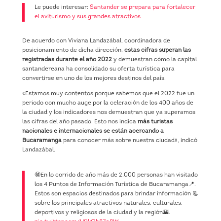
Le puede interesar:
Santander se prepara para fortalecer
el aviturismo y sus grandes atractivos
De acuerdo con Viviana Landazábal, coordinadora de
posicionamiento de dicha dirección,
estas cifras superan las
registradas durante el año 2022
y demuestran cómo la capital
santandereana ha consolidado su oferta turística para
convertirse en uno de los mejores destinos del país.
«Estamos muy contentos porque sabemos que el 2022 fue un
periodo con mucho auge por la celeración de los 400 años de
la ciudad y los indicadores nos demuestran que ya superamos
las cifras del año pasado. Esto nos indica
más turistas
nacionales e internacionales se están acercando a
Bucaramanga
para conocer más sobre nuestra ciudad», indicó
Landazábal.
🤩En lo corrido de año más de 2.000 personas han visitado
los 4 Puntos de Información Turística de Bucaramanga📍.
Estos son espacios destinados para brindar información 📃
sobre los principales atractivos naturales, culturales,
deportivos y religiosos de la ciudad y la región🌇.