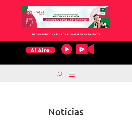
RADIO PÚBLICA – LUIS CARLOS GALÁN SARMIENTO
Noticias