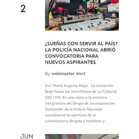
2
¿SUEÑAS CON SERVIR AL PAÍS?
LA POLICÍA NACIONAL ABRIÓ
CONVOCATORIA PARA
NUEVOS ASPIRANTES
By
webmaster imct
Por: María Eugenia Mejía La invitación
llegó hasta los micrófonos de La Cultural
100.7 FM. En una visita a la emisora,
integrantes del Grupo de Incorporación
Santander de la Policía Nacional
socializaron la apertura de la
convocatoria dirigida a hombres y...
JUN