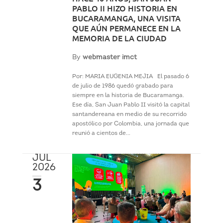
PABLO II HIZO HISTORIA EN
BUCARAMANGA, UNA VISITA
QUE AÚN PERMANECE EN LA
MEMORIA DE LA CIUDAD
By
webmaster imct
Por: MARIA EUGENIA MEJIA El pasado 6
de julio de 1986 quedó grabado para
siempre en la historia de Bucaramanga.
Ese día, San Juan Pablo II visitó la capital
santandereana en medio de su recorrido
apostólico por Colombia, una jornada que
reunió a cientos de...
JUL
2026
3