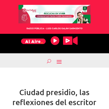
RADIO PÚBLICA – LUIS CARLOS GALÁN SARMIENTO
Ciudad presidio, las
reflexiones del escritor