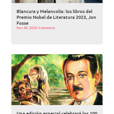
Blancura y Melancolía: los libros del
Premio Nobel de Literatura 2023, Jon
Fosse
Nov 30, 2023
|
Literatura
Una edición especial celebrará los 100