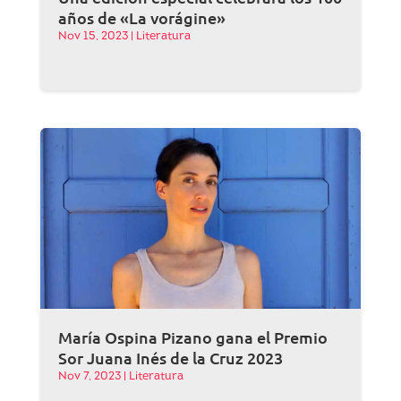
años de «La vorágine»
Nov 15, 2023
|
Literatura
María Ospina Pizano gana el Premio
Sor Juana Inés de la Cruz 2023
Nov 7, 2023
|
Literatura