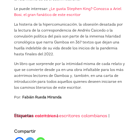
Le puede interesar:
¿Le gusta Stephen King? Conozca a Ariel
Bosi, el gran fanático de este escritor
La histeria de la hipercomunicación, la obsesión desatada por
la lectura de la correspondencia de Andrés Caicedo o la
convulsión política del país son parte de la inmensa hilaridad
cronológica que narra Gamboa en 367 textos que dejan una
huella indeleble de su vida desde los inicios de la pandemia
hasta finales del 2022.
Un libro que sorprende por la intimidad misma de cada relato y
que se convierte desde ya en una obra infaltable para los más
acérrimos lectores de Gamboa y, también, en una carta de
introducción para todos aquellos quienes deseen iniciarse en
los caminos literarios de este escritor.
Por:
Fabián Rueda Miranda
Etiquetas
literatura colombiana
escritores
|
escritores colombianos
|
Compartir