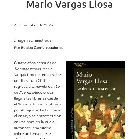
Mario Vargas Llosa
31 de octubre de 2023
Imagen suministrada
Por Equipo Comunicaciones
Cuatro años después de
Tiempos recios
, Mario
Vargas Llosa, Premio Nobel
de Literatura 2010,
regresa a la novela con
Le
dedico mi silencio
, que
llega a las librerías desde
el 26 de octubre, publicada
por Alfaguara. La ficción y
el ensayo se entremezclan
en una obra en la que el
autor peruano vuelve
sobre un tema que le