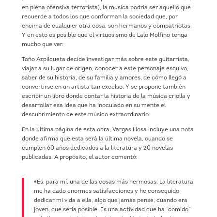
en plena ofensiva terrorista), la música podría ser aquello que
recuerde a todos los que conforman la sociedad que, por
encima de cualquier otra cosa, son hermanos y compatriotas.
Y en esto es posible que el virtuosismo de Lalo Molfino tenga
mucho que ver.
Toño Azpilcueta decide investigar más sobre este guitarrista,
viajar a su lugar de origen, conocer a este personaje esquivo,
saber de su historia, de su familia y amores, de cómo llegó a
convertirse en un artista tan excelso. Y se propone también
escribir un libro donde contar la historia de la música criolla y
desarrollar esa idea que ha inoculado en su mente el
descubrimiento de este músico extraordinario.
En la última página de esta obra, Vargas Llosa incluye una nota
donde afirma que esta será la última novela, cuando se
cumplen 60 años dedicados a la literatura y 20 novelas
publicadas. A propósito, el autor comentó:
«Es, para mí, una de las cosas más hermosas. La literatura
me ha dado enormes satisfacciones y he conseguido
dedicar mi vida a ella, algo que jamás pensé, cuando era
joven, que sería posible. Es una actividad que ha “comido”