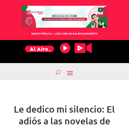
RADIO PÚBLICA – LUIS CARLOS GALÁN SARMIENTO
Le dedico mi silencio: El
adiós a las novelas de