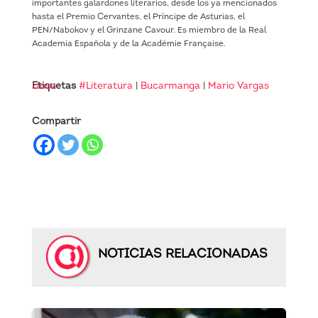
importantes galardones literarios, desde los ya mencionados
hasta el Premio Cervantes, el Príncipe de Asturias, el
PEN/Nabokov y el Grinzane Cavour. Es miembro de la Real
Academia Española y de la Académie Française.
Etiquetas
Mario Vargas Llosa
#Literatura
|
Bucarmanga
|
Compartir
NOTICIAS RELACIONADAS