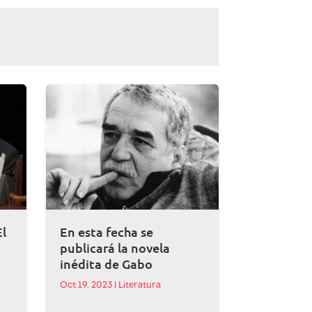
El
En esta fecha se
publicará la novela
inédita de Gabo
Oct 19, 2023
|
Literatura