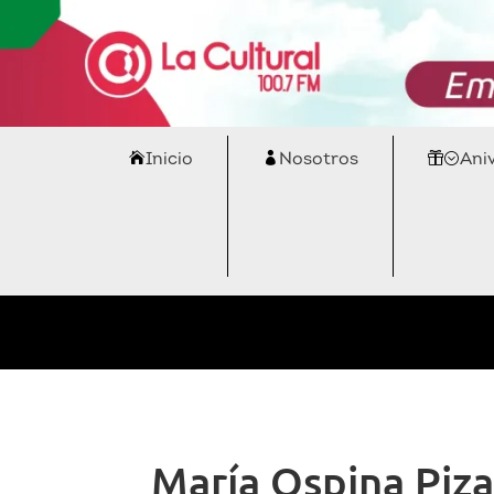
Inicio
Nosotros
Ani
María Ospina Piza