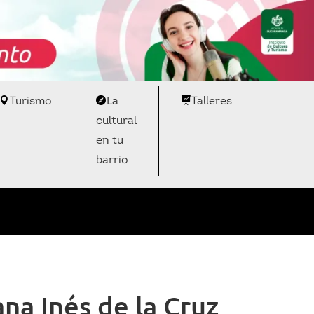
Turismo
La
Talleres
cultural
en tu
barrio
na Inés de la Cruz