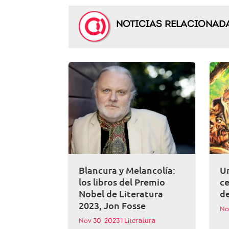
NOTICIAS RELACIONAD
Blancura y Melancolía:
Un
los libros del Premio
ce
Nobel de Literatura
d
2023, Jon Fosse
No
Nov 30, 2023
|
Literatura