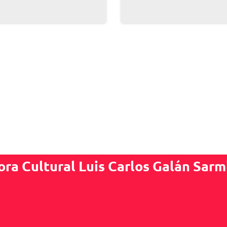
ora Cultural Luis Carlos Galán Sarm