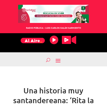
RADIO PÚBLICA – LUIS CARLOS GALÁN SARMIENTO
Una historia muy
santandereana: ‘Rita la