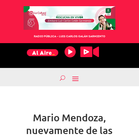
RADIO PÚBLICA – LUIS CARLOS GALÁN SARMIENTO
Mario Mendoza,
nuevamente de las