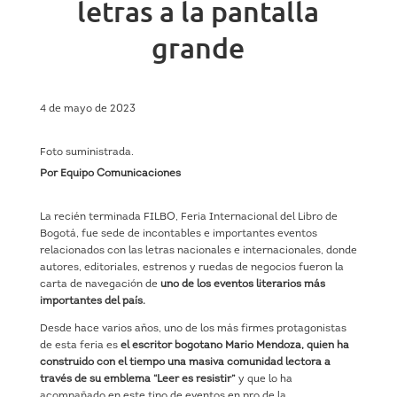
letras a la pantalla
grande
4 de mayo de 2023
Foto suministrada.
Por Equipo Comunicaciones
La recién terminada FILBO, Feria Internacional del Libro de
Bogotá, fue sede de incontables e importantes eventos
relacionados con las letras nacionales e internacionales, donde
autores, editoriales, estrenos y ruedas de negocios fueron la
carta de navegación de
uno de los eventos literarios más
importantes del país.
Desde hace varios años, uno de los más firmes protagonistas
de esta feria es
el escritor bogotano Mario Mendoza, quien ha
construido con el tiempo una masiva comunidad lectora a
través de su emblema “Leer es resistir”
y que lo ha
acompañado en este tipo de eventos en pro de la