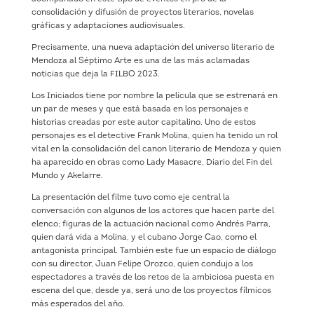
consolidación y difusión de proyectos literarios, novelas
gráficas y adaptaciones audiovisuales.
Precisamente, una nueva adaptación del universo literario de
Mendoza al Séptimo Arte es una de las más aclamadas
noticias que deja la FILBO 2023.
Los Iniciados tiene por nombre la película que se estrenará en
un par de meses y que está basada en los personajes e
historias creadas por este autor capitalino. Uno de estos
personajes es el detective Frank Molina, quien ha tenido un rol
vital en la consolidación del canon literario de Mendoza y quien
ha aparecido en obras como Lady Masacre, Diario del Fin del
Mundo y Akelarre.
La presentación del filme tuvo como eje central la
conversación con algunos de los actores que hacen parte del
elenco; figuras de la actuación nacional como Andrés Parra,
quien dará vida a Molina, y el cubano Jorge Cao, como el
antagonista principal. También este fue un espacio de diálogo
con su director, Juan Felipe Orozco, quien condujo
a los
espectadores a través de los retos de la ambiciosa puesta en
escena del que, desde ya, será uno de los proyectos fílmicos
más esperados del año.