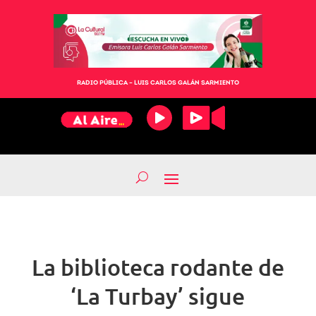
RADIO PÚBLICA – LUIS CARLOS GALÁN SARMIENTO
La biblioteca rodante de
‘La Turbay’ sigue