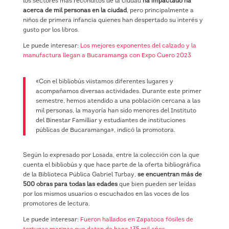
los sectores más recónditos de la ciudad
ha impactado ha
acerca de mil personas en la ciudad
, pero principalmente a
niños de primera infancia quienes han despertado su interés y
gusto por los libros.
Le puede interesar:
Los mejores exponentes del calzado y la
manufactura llegan a Bucaramanga con Expo Cuero 2023
«Con el bibliobús viistamos diferentes lugares y
acompañamos diversas actividades. Durante este primer
semestre, hemos atendido a una población cercana a las
mil personas, la mayoría han sido menores del Instituto
del Binestar Familliar y estudiantes de instituciones
públicas de Bucaramanga», indicó la promotora.
Según lo expresado por Losada, entre la colección con la que
cuenta el bibliobús y que hace parte de la oferta bibliográfica
de la Biblioteca Pública Gabriel Turbay,
se encuentran más de
500 obras para todas las edades
que bien pueden ser leídas
por los mismos usuarios o escuchados en las voces de los
promotores de lectura.
Le puede interesar:
Fueron hallados en Zapatoca fósiles de