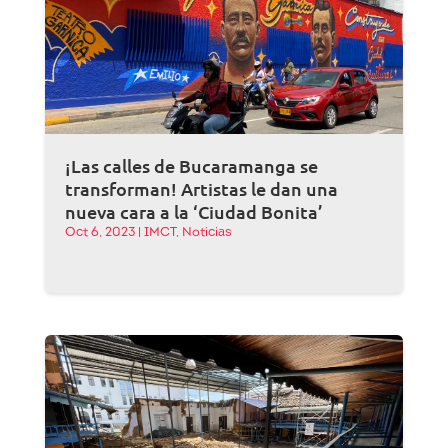
¡Las calles de Bucaramanga se
transforman! Artistas le dan una
nueva cara a la ‘Ciudad Bonita’
Oct 6, 2023
|
IMCT
,
Noticias