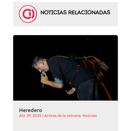
NOTICIAS RELACIONADAS
Heredero
Abr 29, 2025
|
Artista de la semana
,
Noticias