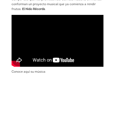
conforman un proyecto musical que ya comienza a rendir
frutos:
El Nido Récords
.
Conoce aquí su música: