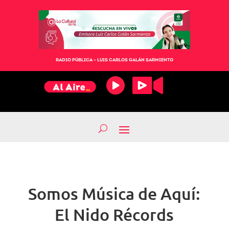
RADIO PÚBLICA – LUIS CARLOS GALÁN SARMIENTO
Somos Música de Aquí:
El Nido Récords