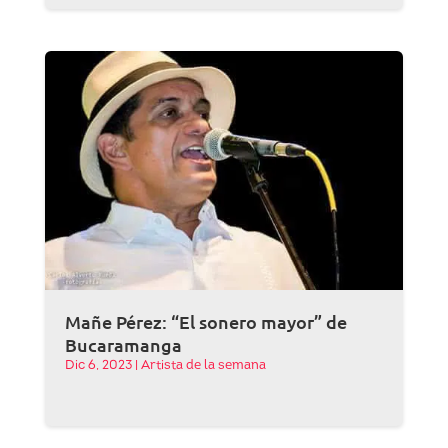
Mañe Pérez: “El sonero mayor” de
Bucaramanga
Dic 6, 2023
|
Artista de la semana