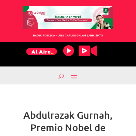
RADIO PÚBLICA – LUIS CARLOS GALÁN SARMIENTO
Abdulrazak Gurnah,
Premio Nobel de