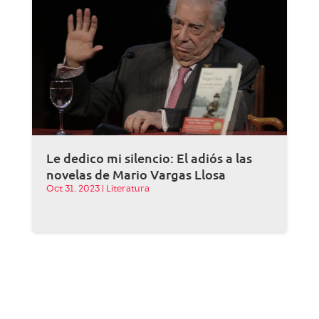
Le dedico mi silencio: El adiós a las
novelas de Mario Vargas Llosa
Oct 31, 2023
|
Literatura