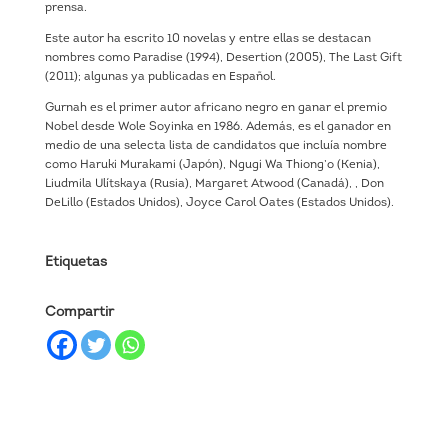
prensa.
Este autor ha escrito 10 novelas y entre ellas se destacan
nombres como Paradise (1994), Desertion (2005), The Last Gift
(2011); algunas ya publicadas en Español.
Gurnah es el primer autor africano negro en ganar el premio
Nobel desde Wole Soyinka en 1986. Además, es el ganador en
medio de una selecta lista de candidatos que incluía nombre
como Haruki Murakami (Japón), Ngugi Wa Thiong’o (Kenia),
Liudmila Ulítskaya (Rusia), Margaret Atwood (Canadá), , Don
DeLillo (Estados Unidos), Joyce Carol Oates (Estados Unidos).
Etiquetas
Compartir