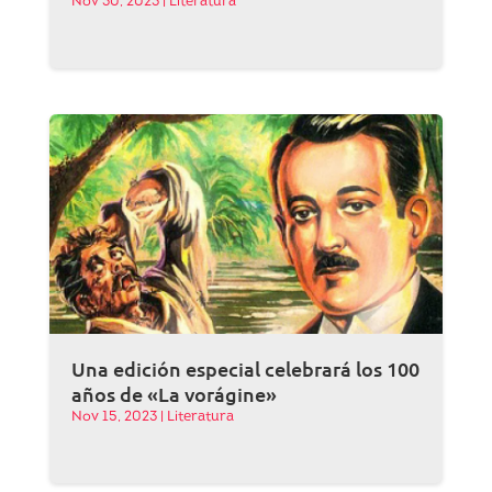
Nov 30, 2023
|
Literatura
Una edición especial celebrará los 100
años de «La vorágine»
Nov 15, 2023
|
Literatura