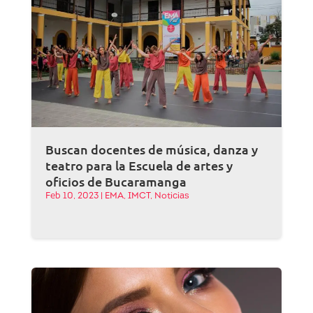
Buscan docentes de música, danza y
teatro para la Escuela de artes y
oficios de Bucaramanga
Feb 10, 2023
|
EMA
,
IMCT
,
Noticias