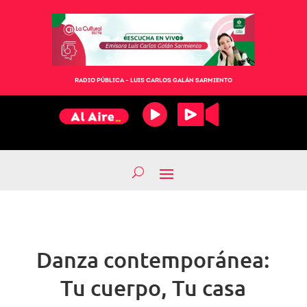
RADIO PÚBLICA – LUIS CARLOS GALÁN SARMIENTO
Danza contemporánea:
Tu cuerpo, Tu casa