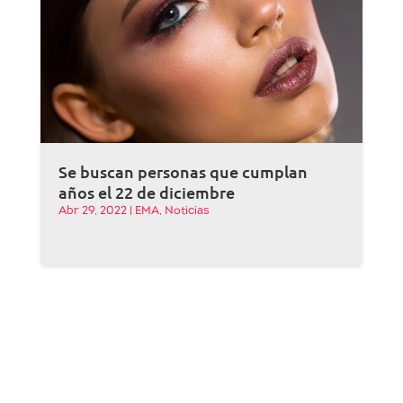
Se buscan personas que cumplan
años el 22 de diciembre
Abr 29, 2022
|
EMA
,
Noticias