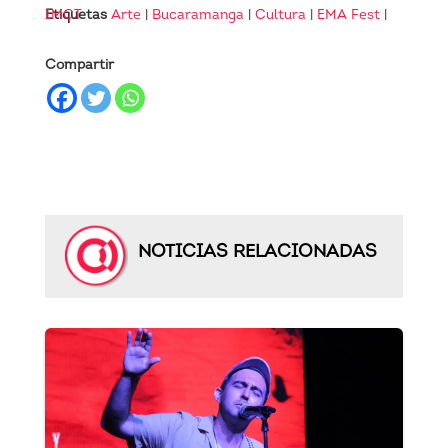
Etiquetas
IMCT
Arte
|
Bucaramanga
|
Cultura
|
EMA Fest
|
Compartir
NOTICIAS RELACIONADAS