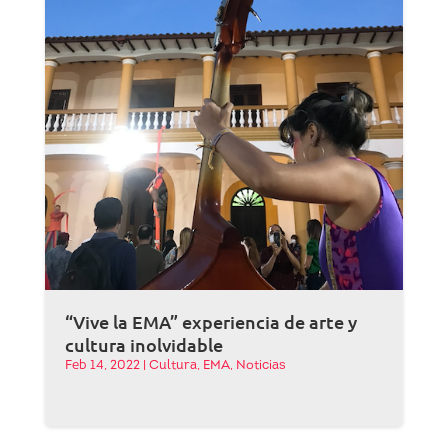
“Vive la EMA” experiencia de arte y
cultura inolvidable
Feb 14, 2022
|
Cultura
,
EMA
,
Noticias