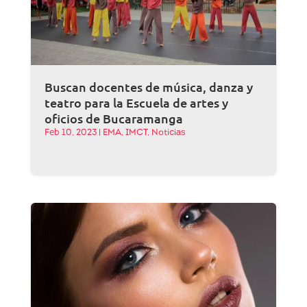
Buscan docentes de música, danza y
teatro para la Escuela de artes y
oficios de Bucaramanga
Feb 10, 2023
|
EMA
,
IMCT
,
Noticias