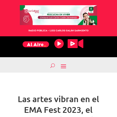
RADIO PÚBLICA – LUIS CARLOS GALÁN SARMIENTO
Las artes vibran en el
EMA Fest 2023, el