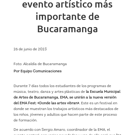
evento artístico más
importante de
Bucaramanga
26 de junio de 2023
Foto: Alcaldía de Bucaramanga
Por Equipo Comunicaciones
Durante 7 días todos los estudiantes de los programas de
música, teatro, danza y artes plásticas de
la Escuela Municipal
de Artes de Bucaramanga, EMA, se unirán a la nueva versión
del EMA Fest: «Donde las artes vibran».
Este es un festival en
donde se muestran los trabajos artísticos más destacados de
los niños, jóvenes y adultos que hacen parte de este proceso
de formación.
De acuerdo con Sergio Amaro, coordinador de la EMA, el