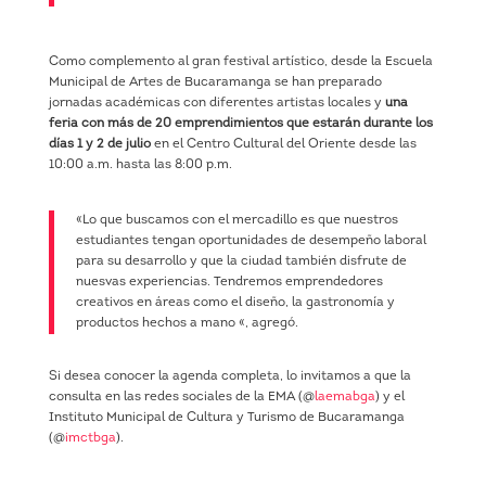
Como complemento al gran festival artístico, desde la Escuela
Municipal de Artes de Bucaramanga se han preparado
jornadas académicas con diferentes artistas locales y
una
feria con más de 20 emprendimientos que estarán durante los
días 1 y 2 de julio
en el Centro Cultural del Oriente desde las
10:00 a.m. hasta las 8:00 p.m.
«Lo que buscamos con el mercadillo es que nuestros
estudiantes tengan oportunidades de desempeño laboral
para su desarrollo y que la ciudad también disfrute de
nuesvas experiencias. Tendremos emprendedores
creativos en áreas como el diseño, la gastronomía y
productos hechos a mano «, agregó.
Si desea conocer la agenda completa, lo invitamos a que la
consulta en las redes sociales de la EMA (@
laemabga
) y el
Instituto Municipal de Cultura y Turismo de Bucaramanga
(@
imctbga
).