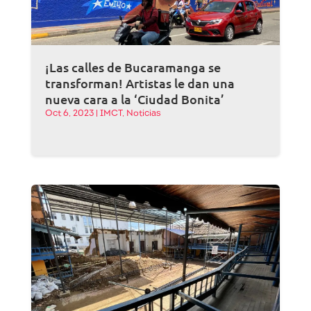
¡Las calles de Bucaramanga se
transforman! Artistas le dan una
nueva cara a la ‘Ciudad Bonita’
Oct 6, 2023
|
IMCT
,
Noticias