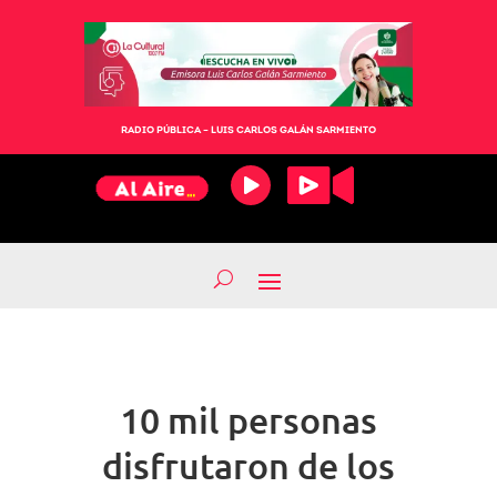
RADIO PÚBLICA – LUIS CARLOS GALÁN SARMIENTO
10 mil personas
disfrutaron de los