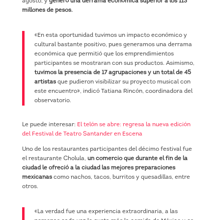
agosto, y
generó una derrama económica superior a los 113
millones de pesos.
«En esta oportunidad tuvimos un impacto económico y
cultural bastante positivo, pues generamos una derrama
económica que permitió que los emprendimientos
participantes se mostraran con sus productos. Asimismo,
tuvimos la presencia de 17 agrupaciones y un total de 45
artistas
que pudieron visibilizar su proyecto musical con
este encuentro», indicó Tatiana Rincón, coordinadora del
observatorio.
Le puede interesar:
El telón se abre: regresa la nueva edición
del Festival de Teatro Santander en Escena
Uno de los restaurantes participantes del décimo festival fue
el restaurante Cholula,
un comercio que durante el fin de la
ciudad le ofreció a la ciudad las mejores preparaciones
mexicanas
como nachos, tacos, burritos y quesadillas, entre
otros.
«La verdad fue una experiencia extraordinaria, a las