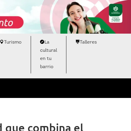
Turismo
La
Talleres
cultural
en tu
barrio
ad que combina el