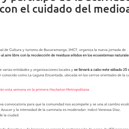
con el cuidado del medi
pal de Cultura y turismo de Bucaramanga, IMCT, organiza la nueva jornada de
 al aire libre con la recolección de residuos sólidos en los ecosistemas naturale
de varias entidades y organizaciones locales y
se llevará a cabo este sábado 25 
r conocido como La Laguna Encantada, ubicada en los cerros orientales de la c
rán esta semana en la primera Hackaton Metropolitana
va convocatoria para que la comunidad nos acompañe y se una al cambio ecol
 Azucar y la intensidad de la caminata es moderada», indicó Vanessa Díaz,
e la ciudad.