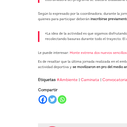
Según lo expresado por la coordinadora, durante la jorn
quienes para participar deberán
inscribirse previament
«La idea de la actividad es que sigamos disfrutan
recolectando basuras durante todo el trayecto. El 
Le puede interesar:
Monte estrena dos nuevos sencillos 
Es de resaltar que la última jornada realizada en el em
actividad deportiva y
se movilizaron en pro del medio am
Etiquetas
#Ambiente
|
Caminata
|
Convocatori
Compartir