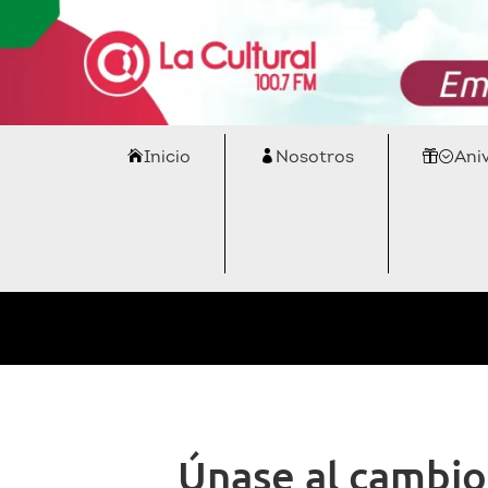
Inicio
Nosotros
Ani
Únase al cambio 