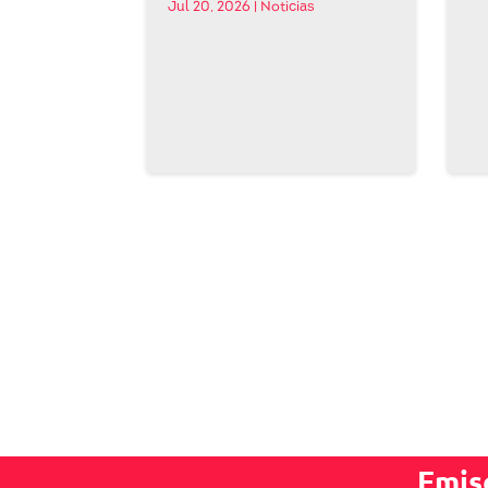
Jul 20, 2026
|
Noticias
Emis