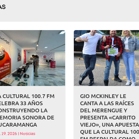
AS
A CULTURAL 100.7 FM
GIO MCKINLEY LE
ELEBRA 33 AÑOS
CANTA A LAS RAÍCES
ONSTRUYENDO LA
DEL MERENGUE Y
EMORIA SONORA DE
PRESENTA «CARRITO
UCARAMANGA
VIEJO», UNA APUEST
QUE LA CULTURAL 100
l 19, 2026
|
Noticias
FM RESPALDA COMO