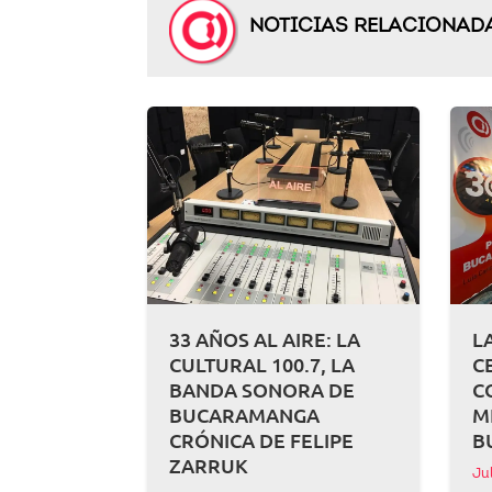
NOTICIAS RELACIONAD
33 AÑOS AL AIRE: LA
L
CULTURAL 100.7, LA
C
BANDA SONORA DE
C
BUCARAMANGA
M
CRÓNICA DE FELIPE
B
ZARRUK
Ju