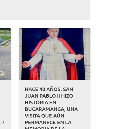
HACE 40 AÑOS, SAN
JUAN PABLO II HIZO
HISTORIA EN
BUCARAMANGA, UNA
A
VISITA QUE AÚN
.7
PERMANECE EN LA
MEMORIA DE LA