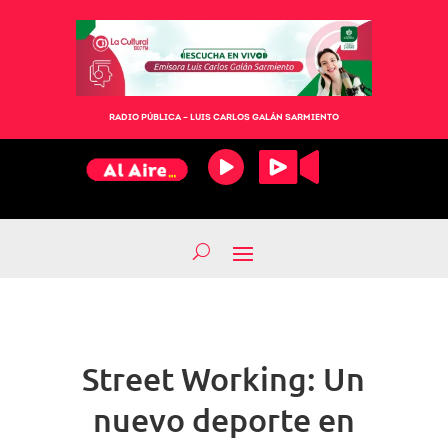
RADIO PÚBLICA – LUIS CARLOS GALÁN SARMIENTO
Street Working: Un
nuevo deporte en