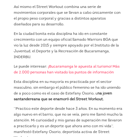
Así mismo el Street Workout combina una serie de
movimientos corporales que se llevan a cabo únicamente con
el propio peso corporal y gracias a distintos aparatos
diseñados para su desarrollo.
En la ciudad bonita esta disciplina ha ido en constante
crecimiento con un equipo oficial llamado Warriors BGA que
vio la luz desde 2015 y siempre apoyado por el Instituto de la
Juventud, el Deporte y la Recreación de Bucaramanga,
INDERBU.
Le puede interesar:
¡Bucaramanga le apuesta al turismo! Más
de 2.000 personas han visitado los puntos de información
Esta disciplina en su mayoría es practicada por el sector
masculino, sin embargo el público femenino se ha ido uniendo
de a poco como es el caso de Estefany Osorio, u
na joven
santandereana que se enamoró del Street Workout.
‘’Practico este deporte desde hace 3 años. En su momento era
algo nuevo en el barrio, que no se veía, pero me llamó mucho la
atención. Mi curiosidad y mis ganas de superación me llevaron
a practicarlo y es un deporte que ahora amo con mi vida’’,
manifestó Estefany Osorio, deportista activa de Street