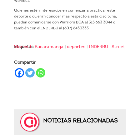
Workout.
Quienes estén interesados en comenzar a practicar este
deporte o quieran conocer más respecto a esta disciplina,
pueden comunicarse con Warriors BGA al 315 663 3044 o
también con el INDERBU al (607) 6450333.
Etiquetas
Street Workout
Bucaramanga
|
deportes
|
INDERBU
|
Compartir
NOTICIAS RELACIONADAS