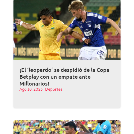
¡El ‘leopardo’ se despidió de la Copa
Betplay con un empate ante
Millonarios!
Ago 18, 2023
|
Deportes