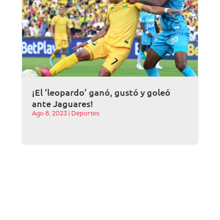
¡El ‘leopardo’ ganó, gustó y goleó
ante Jaguares!
Ago 8, 2023
|
Deportes