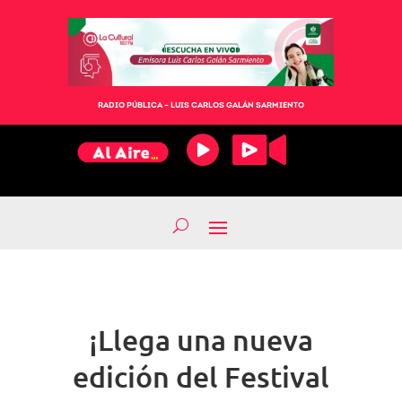
RADIO PÚBLICA – LUIS CARLOS GALÁN SARMIENTO
¡Llega una nueva
edición del Festival