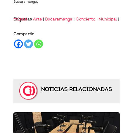
Bucaramanga.
Etiquetas
música
Arte
|
Bucaramanga
|
Concierto
|
Municipal
|
Compartir
NOTICIAS RELACIONADAS