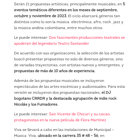
Serán 21 propuestas artísticas, principalmente musicales, en
5
eventos temáticos diferentes en los meses de septiembre,
octubre y noviembre de 2023.
El ciclo abarcará géneros tan
distintos como lo son la música electrónica, afro, rock , jazz y
la música andina colombiana, entre muchos otros.
Le puede interesar:
Dos fascinantes producciones teatrales se
apoderan del legendario Teatro Santander
De acuerdo con sus organizacores, la selección de los artistas
buscó presentar propuestas no solo de diversos géneros, sino
de variadas trayectorias, con artistas nuevos y emergentes, y
propuestas de más de 10 años de experiencia.
Además de las propuestas musicales se incluyeron
espectáculos de las artes escénicas y audiovisuales. Para esta
versión se incluyeron dos propuestas nacionales,
el DJ
bogotano CRRDR y la destacada agrupación de indie rock
Nicolás y los Fumadores.
Le puede interesar:
San Vicente de Chicurí y su cacao,
protagonistas en la nueva película de Flora Martínez
Viva se llevará a cabo en las instalaciones de Municipal –
Música Viva,
ubicado en la carrera 35 # 48 – 56
, en