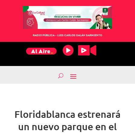
RADIO PÚBLICA – LUIS CARLOS GALÁN SARMIENTO
Floridablanca estrenará
un nuevo parque en el