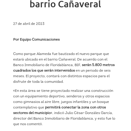
barrio Cañaveral
27 de abril de 2023
Por Equipo Comunicaciones
Como parque Alameda fue bautizado el nuevo parque que
estará ubicado en el barrio Cañaveral. De acuerdo con el
Banco Inmobiliario de Floridablanca, BIF,
serán 5.800 metros
cuadrados los que serán intervenidos
en un periodo de seis
meses. El proyecto, contará con distintos espacios para el
disfrute de toda la comunidad.
«En esta área se tiene proyectado realizar una construcción
con un equipamiento deportivo, senderos y otros espacios
como gimnasios al aire libre, juegos infantiles y un bosque
contemplativo que
permitirá conectar la zona con otros
sectores del municipio
«, indicó Julio César Gonzáles García,
director del Banco Inmobiliario de Floridablanca, y esto fue lo
que nos comentó.