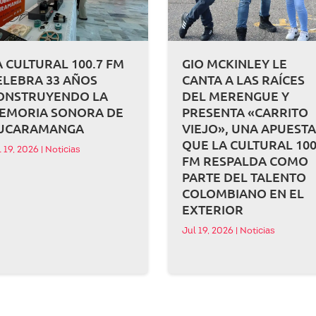
A CULTURAL 100.7 FM
GIO MCKINLEY LE
ELEBRA 33 AÑOS
CANTA A LAS RAÍCES
ONSTRUYENDO LA
DEL MERENGUE Y
EMORIA SONORA DE
PRESENTA «CARRITO
UCARAMANGA
VIEJO», UNA APUEST
QUE LA CULTURAL 100
l 19, 2026
|
Noticias
FM RESPALDA COMO
PARTE DEL TALENTO
COLOMBIANO EN EL
EXTERIOR
Jul 19, 2026
|
Noticias