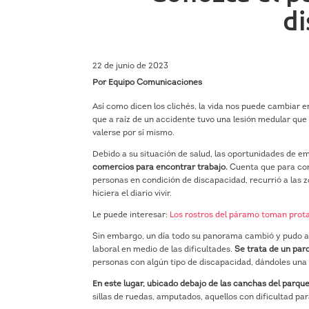
d
22 de junio de 2023
Por Equipo Comunicaciones
Así como dicen los clichés, la vida nos puede cambiar 
que a raíz de un accidente tuvo una lesión medular que
valerse por sí mismo.
Debido a su situación de salud, las oportunidades de em
comercios para encontrar trabajo.
Cuenta que para cons
personas en condición de discapacidad, recurrió a las
hiciera el diario vivir.
Le puede interesar:
Los rostros del páramo toman prota
Sin embargo, un día todo su panorama cambió y pudo acc
laboral en medio de las dificultades.
Se trata de un par
personas con algún tipo de discapacidad, dándoles una
En este lugar, ubicado debajo de las canchas del parque
sillas de ruedas, amputados, aquellos con dificultad pa