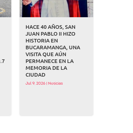
HACE 40 AÑOS, SAN
JUAN PABLO II HIZO
HISTORIA EN
BUCARAMANGA, UNA
A
VISITA QUE AÚN
.7
PERMANECE EN LA
MEMORIA DE LA
CIUDAD
Jul 9, 2026
|
Noticias