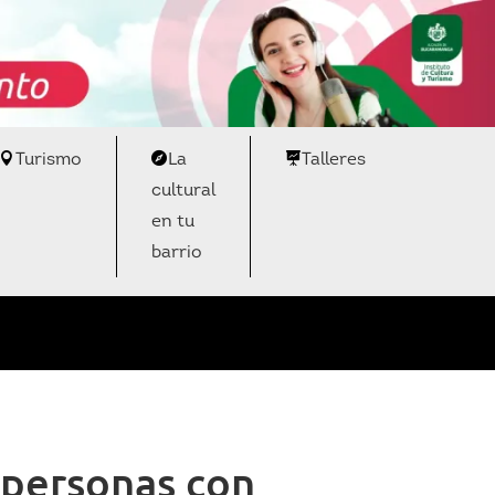
Turismo
La
Talleres
cultural
en tu
barrio
 personas con