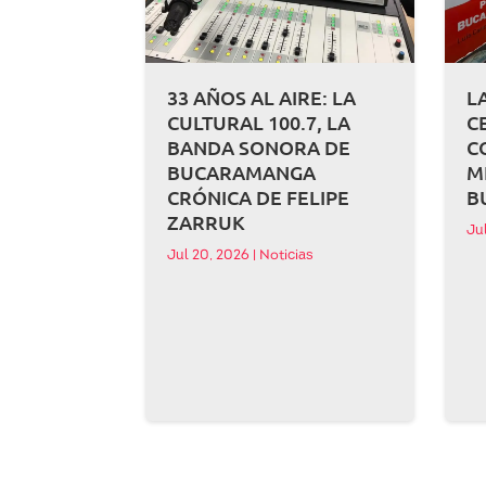
33 AÑOS AL AIRE: LA
L
CULTURAL 100.7, LA
C
BANDA SONORA DE
C
BUCARAMANGA
M
CRÓNICA DE FELIPE
B
ZARRUK
Ju
Jul 20, 2026
|
Noticias