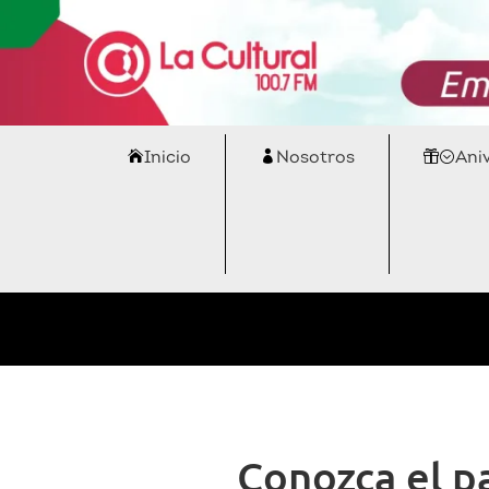
Inicio
Nosotros
Ani
Conozca el p