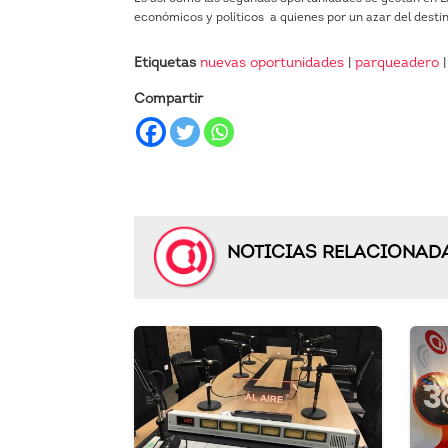
económicos y políticos a quienes por un azar del destino
Etiquetas
nuevas oportunidades
|
parqueadero
Compartir
NOTICIAS RELACIONAD