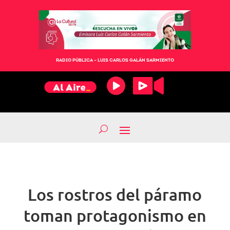
RADIO PÚBLICA – LUIS CARLOS GALÁN SARMIENTO
Los rostros del páramo
toman protagonismo en