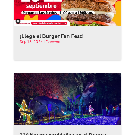
¡Llega el Burger Fan Fest!
Sep 18, 2024
|
Eventos
220 figuras navideñas en el Parque