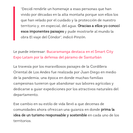
“Decidí rendirle un homenaje a esas personas que han
vivido por décadas en la alta montaña porque son ellos los
que han velado por el cuidado y la protección de nuestro
territorio y, en especial, del agua.
Gracias a ellos yo conocí
esos imponentes paisajes
y pude mostrarle al mundo la
obra El viaje del Cóndor”, indicó Pinzón.
Le puede interesar:
Bucaramanga destaca en el Smart City
Expo Latam por la defensa del páramo de Santurbán
La travesía por los maravillosos paisajes de la Cordillera
Oriental de Los Andes fue realizada por Juan Diego en medio
de la pandemia, una época en donde muchas familias
campesinas tuvieron que abandonar sus labores agrícolas y
dedicarse a guiar expediciones por los atractivos naturales del
departamento.
Ese cambio en su estilo de vida llevó a que decenas de
comunidades ahora ofrezcan una guianza en donde
prima la
idea de un turismo responsable y sostenible
en cada uno de los
territorios.