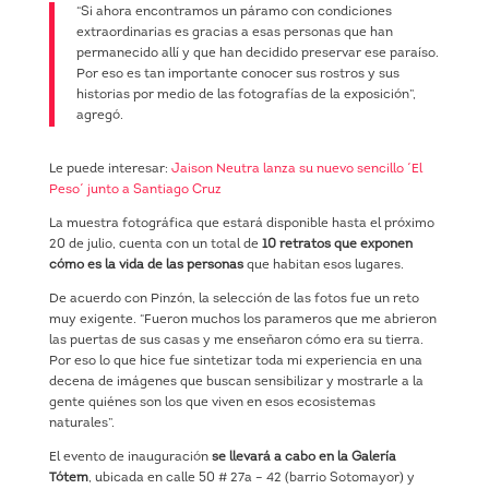
“Si ahora encontramos un páramo con condiciones
extraordinarias es gracias a esas personas que han
permanecido allí y que han decidido preservar ese paraíso.
Por eso es tan importante conocer sus rostros y sus
historias por medio de las fotografías de la exposición”,
agregó.
Le puede interesar:
Jaison Neutra lanza su nuevo sencillo ´El
Peso´ junto a Santiago Cruz
La muestra fotográfica que estará disponible hasta el próximo
20 de julio, cuenta con un total de
10 retratos que exponen
cómo es la vida de las personas
que habitan esos lugares.
De acuerdo con Pinzón, la selección de las fotos fue un reto
muy exigente. “Fueron muchos los parameros que me abrieron
las puertas de sus casas y me enseñaron cómo era su tierra.
Por eso lo que hice fue sintetizar toda mi experiencia en una
decena de imágenes que buscan sensibilizar y mostrarle a la
gente quiénes son los que viven en esos ecosistemas
naturales”.
El evento de inauguración
se llevará a cabo en la Galería
Tótem
, ubicada en calle 50 # 27a – 42 (barrio Sotomayor) y