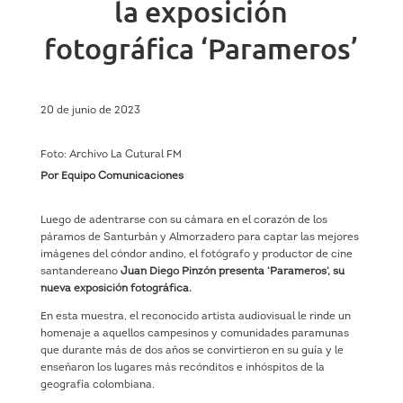
la exposición
fotográfica ‘Parameros’
20 de junio de 2023
Foto: Archivo La Cutural FM
Por Equipo Comunicaciones
Luego de adentrarse con su cámara en el corazón de los
páramos de Santurbán y Almorzadero para captar las mejores
imágenes del cóndor andino, el fotógrafo y productor de cine
santandereano
Juan Diego Pinzón presenta ‘Parameros’, su
nueva exposición fotográfica.
En esta muestra, el reconocido artista audiovisual le rinde un
homenaje a aquellos campesinos y comunidades paramunas
que durante más de dos años se convirtieron en su guía y le
enseñaron los lugares más recónditos e inhóspitos de la
geografía colombiana.