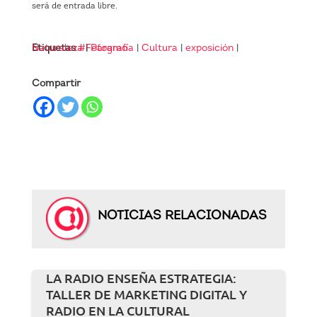
será de entrada libre.
Etiquetas
Naturaleza
#Fotografía
|
Páramo
|
Cultura
|
exposición
|
Compartir
NOTICIAS RELACIONADAS
LA RADIO ENSEÑA ESTRATEGIA:
TALLER DE MARKETING DIGITAL Y
RADIO EN LA CULTURAL