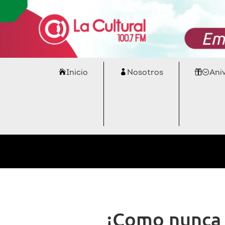
Inicio
Nosotros
Ani
¡Como nunca 