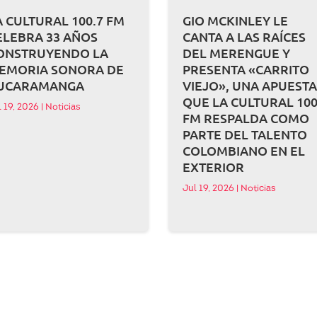
A CULTURAL 100.7 FM
GIO MCKINLEY LE
ELEBRA 33 AÑOS
CANTA A LAS RAÍCES
ONSTRUYENDO LA
DEL MERENGUE Y
EMORIA SONORA DE
PRESENTA «CARRITO
UCARAMANGA
VIEJO», UNA APUEST
QUE LA CULTURAL 100
l 19, 2026
|
Noticias
FM RESPALDA COMO
PARTE DEL TALENTO
COLOMBIANO EN EL
EXTERIOR
Jul 19, 2026
|
Noticias