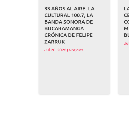
33 AÑOS AL AIRE: LA
L
CULTURAL 100.7, LA
C
BANDA SONORA DE
C
BUCARAMANGA
M
CRÓNICA DE FELIPE
B
ZARRUK
Ju
Jul 20, 2026
|
Noticias