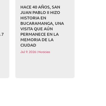
HACE 40 AÑOS, SAN
JUAN PABLO II HIZO
HISTORIA EN
BUCARAMANGA, UNA
A
VISITA QUE AÚN
.7
PERMANECE EN LA
MEMORIA DE LA
CIUDAD
Jul 9, 2026
|
Noticias