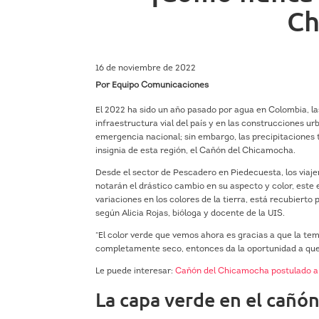
Ch
16 de noviembre de 2022
Por Equipo Comunicaciones
El 2022 ha sido un año pasado por agua en Colombia, las
infraestructura vial del país y en las construcciones ur
emergencia nacional; sin embargo, las precipitaciones
insignia de esta región, el Cañón del Chicamocha.
Desde el sector de Pescadero en Piedecuesta, los viajer
notarán el drástico cambio en su aspecto y color, este
variaciones en los colores de la tierra, está recubiert
según Alicia Rojas, bióloga y docente de la UIS.
“El color verde que vemos ahora es gracias a que la te
completamente seco, entonces da la oportunidad a que
Le puede interesar:
Cañón del Chicamocha postulado a
La capa verde en el cañón