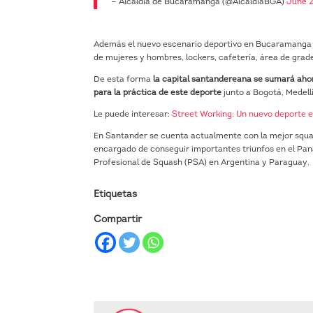
— Alcaldía de Bucaramanga (@AlcaldiaBGA)
June 2
Además el nuevo escenario deportivo en Bucaramanga d
de mujeres y hombres, lockers, cafetería, área de grade
De esta forma
la capital santandereana se sumará ahor
para la práctica de este deporte
junto a Bogotá, Medellí
Le puede interesar:
Street Working: Un nuevo deporte
En Santander se cuenta actualmente con la mejor squa
encargado de conseguir importantes triunfos en el Pa
Profesional de Squash (PSA) en Argentina y Paraguay.
Etiquetas
Compartir