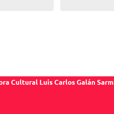
ora Cultural Luis Carlos Galán Sarm