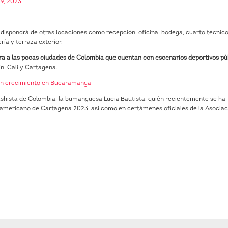
9, 2023
ispondrá de otras locaciones como recepción, oficina, bodega, cuarto técnico
ría y terraza exterior.
a a las pocas ciudades de Colombia que cuentan con escenarios deportivos pú
n, Cali y Cartagena.
 en crecimiento en Bucaramanga
shista de Colombia, la bumanguesa Lucia Bautista, quién recientemente se ha
namericano de Cartagena 2023, así como en certámenes oficiales de la Asociac