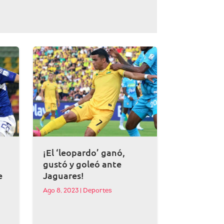
¡El ‘leopardo’ ganó,
gustó y goleó ante
e
Jaguares!
Ago 8, 2023
|
Deportes