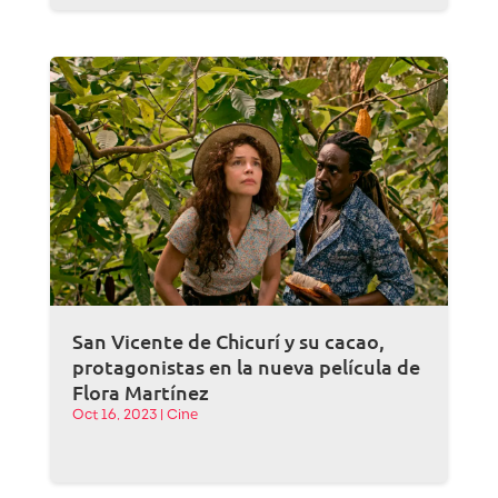
San Vicente de Chicurí y su cacao,
protagonistas en la nueva película de
Flora Martínez
Oct 16, 2023
|
Cine