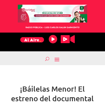
RADIO PÚBLICA – LUIS CARLOS GALÁN SARMIENTO
¡Báilelas Menor! El
estreno del documental