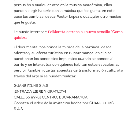
percusión o cualquier otro en la música académica, ellos
pueden elegir hacerlo con la música que les gusta, en este
caso las cumbias, desde Pastor López o cualquier otro músico
que le guste.
Le puede interesar:
Folkloreta estrena su nuevo sencillo ´Como
quisiera´
El documental nos brinda la mirada de la barriada, desde
adentro y su oferta turística en Bucaramanga, en ella se
cuestionan los conceptos impuestos cuando se conoce al
barrio y se interactúa con quienes habitan estos espacios, al
percibir también que las apuestas de transformación cultural a
través del arte sí se pueden realizar.
GUANE FILMS S.A.S
¡ENTRADA LIBRE Y GRATUITA!
CALLE 35 #9-81 CENTRO, BUCARAMANGA
Conozca el video de la invitación hecha por GUANE FILMS
S.A.S