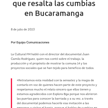
que resalta las cumbias
en Bucaramanga
8 de julio de 2023
Por Equipo Comunicaciones
La Cultural FM habló con el director del documental
Juan
Camilo Rodríguez, quien nos contó sobre el trabajo, la
producción y el propósito de mostrar la comuna 14 y los
proyectos sociales que se han tejido para beneficio de todos.
«Retratamos esta realidad con la sensatez y la magia de
contarlo en voz de quienes hacen parte de este proyecto y
respetamos mucho el relato sincero que ellos tienen y
estamos agradecidos con Explora Bga porque nos abrieron
las puertas para conocer la barriada y a su vez, a través
del documental podemos hacerle esa invitación a las
personas a visitar el barrio, porque al hablar de cumbias en