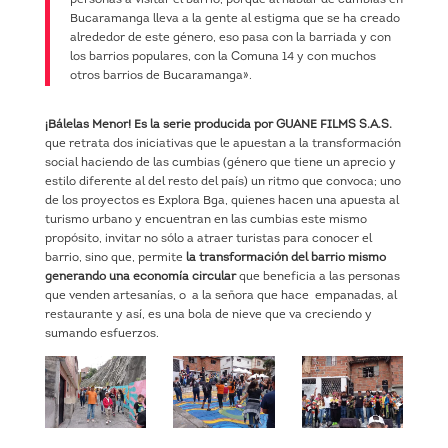
Bucaramanga lleva a la gente al estigma que se ha creado
alrededor de este género, eso pasa con la barriada y con
los barrios populares, con la Comuna 14 y con muchos
otros barrios de Bucaramanga».
¡Bálelas Menor! Es la serie producida por GUANE FILMS S.A.S.
que retrata dos iniciativas que le apuestan a la transformación
social haciendo de las cumbias (género que tiene un aprecio y
estilo diferente al del resto del país) un ritmo que convoca; uno
de los proyectos es Explora Bga, quienes hacen una apuesta al
turismo urbano y encuentran en las cumbias este mismo
propósito, invitar no sólo a atraer turistas para conocer el
barrio, sino que, permite
la transformación del barrio mismo
generando una economía circular
que beneficia a las personas
que venden artesanías, o a la señora que hace empanadas, al
restaurante y así, es una bola de nieve que va creciendo y
sumando esfuerzos.