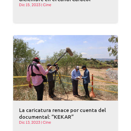
Dic 15, 2023
|
Cine
La caricatura renace por cuenta del
documental: “KEKAR”
Dic 13, 2023
|
Cine