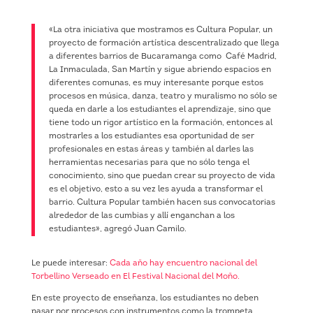
«La otra iniciativa que mostramos es Cultura Popular, un
proyecto de formación artística descentralizado que llega
a diferentes barrios de Bucaramanga como Café Madrid,
La Inmaculada, San Martín y sigue abriendo espacios en
diferentes comunas, es muy interesante porque estos
procesos en música, danza, teatro y muralismo no sólo se
queda en darle a los estudiantes el aprendizaje, sino que
tiene todo un rigor artístico en la formación, entonces al
mostrarles a los estudiantes esa oportunidad de ser
profesionales en estas áreas y también al darles las
herramientas necesarias para que no sólo tenga el
conocimiento, sino que puedan crear su proyecto de vida
es el objetivo, esto a su vez les ayuda a transformar el
barrio. Cultura Popular también hacen sus convocatorias
alrededor de las cumbias y allí enganchan a los
estudiantes», agregó Juan Camilo.
Le puede interesar:
Cada año hay encuentro nacional del
Torbellino Verseado en El Festival Nacional del Moño.
En este proyecto de enseñanza, los estudiantes no deben
pasar por procesos con instrumentos como la trompeta,