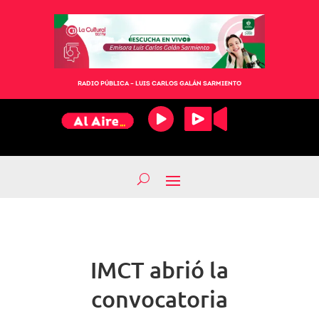
RADIO PÚBLICA – LUIS CARLOS GALÁN SARMIENTO
IMCT abrió la
convocatoria