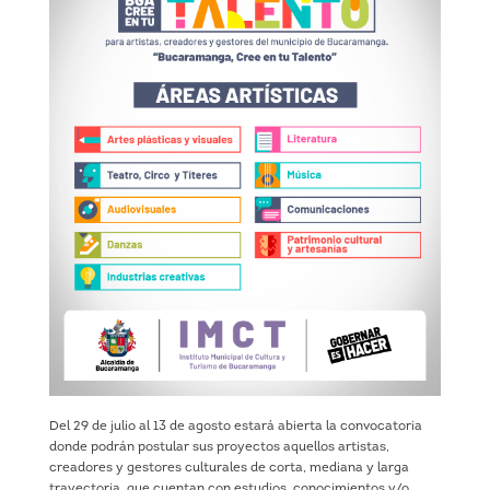
Del 29 de julio al 13 de agosto estará abierta la convocatoria
donde podrán postular sus proyectos aquellos artistas,
creadores y gestores culturales de corta, mediana y larga
trayectoria, que cuentan con estudios, conocimientos y/o