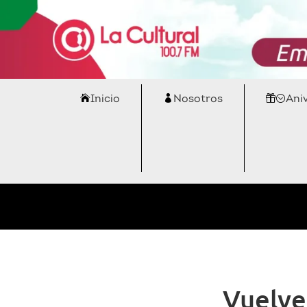
Inicio
Nosotros
Ani
Vuelve