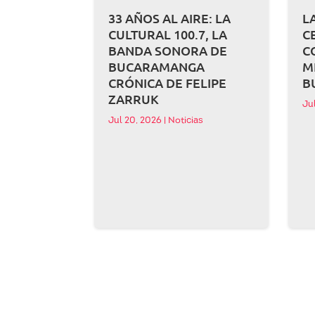
33 AÑOS AL AIRE: LA
L
CULTURAL 100.7, LA
C
BANDA SONORA DE
C
BUCARAMANGA
M
CRÓNICA DE FELIPE
B
ZARRUK
Ju
Jul 20, 2026
|
Noticias