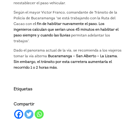
reestablecer el paso vehicular.
Según el mayor Victor Franco, comandante de Tránsito de la
Policía de Bucaramanga “se está trabajando con la Ruta del
Cacao con e
l fin de habilitar nuevamente el paso. Los
ingenieros calculan que serían unos 45 minutos en habilitar el
paso siempre y cuando las lluvias
permitan adelantar los
trabajos”.
Dado el panorama actual de la vía, se recomienda a los viajeros
tomar la vía alterna
Bucaramanga – San Alberto – La Lizama.
Sin embargo, el tránsito por esta carretera aumentaría el
recorrido 1 o 2 horas más.
Etiquetas
Compartir