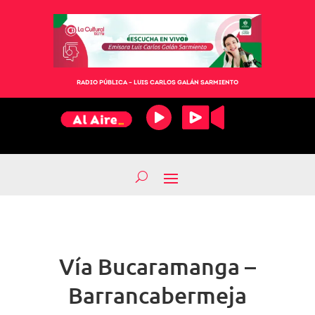
RADIO PÚBLICA – LUIS CARLOS GALÁN SARMIENTO
Vía Bucaramanga –
Barrancabermeja