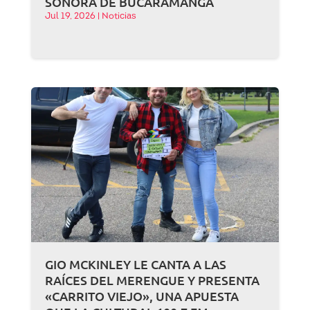
SONORA DE BUCARAMANGA
Jul 19, 2026
|
Noticias
GIO MCKINLEY LE CANTA A LAS
RAÍCES DEL MERENGUE Y PRESENTA
«CARRITO VIEJO», UNA APUESTA