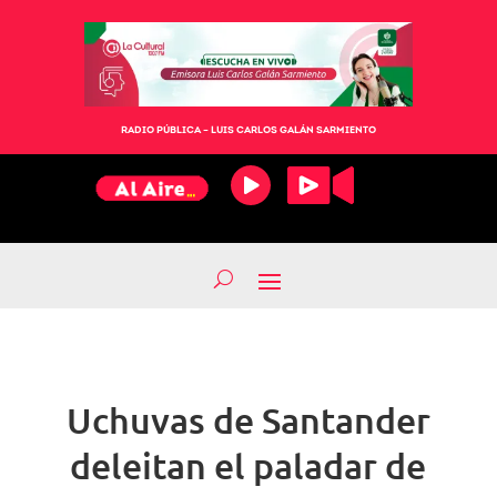
RADIO PÚBLICA – LUIS CARLOS GALÁN SARMIENTO
Uchuvas de Santander
deleitan el paladar de