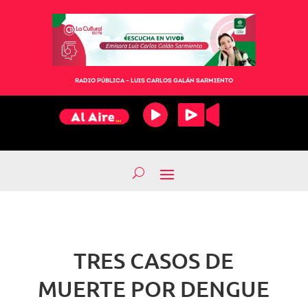
RADIO PÚBLICA – LUIS CARLOS GALÁN SARMIENTO
TRES CASOS DE
MUERTE POR DENGUE