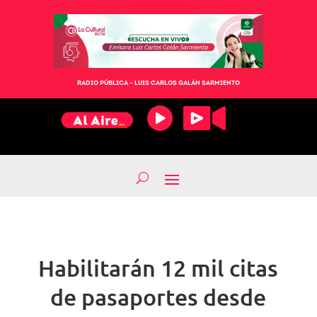
RADIO PÚBLICA – LUIS CARLOS GALÁN SARMIENTO
Habilitarán 12 mil citas
de pasaportes desde