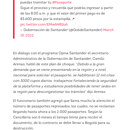
puedas tramitar tu
#Pasaporte
.
Sigue el proceso y recuerda que podrás ingresar a partir
de las 8:00 a.m. y que el valor del primer pago es de
83.600 pesos por la estampilla.📌
pic.twitter.com/EMw6N81lu6
— Gobernación de Santander (@GobdeSantander)
March
19, 2022
En diálogo con el programa Opina Santander el secretario
Administrativo de la Gobernación de Santander, Camilo
Arenas, habló de este plan de choque. “
Debido a la gran
demanda que se viene presentando en la región y a nivel
nacional para solicitar el pasaporte, se habilitaran 12 mil citas
con 3000 cupos diarios, trabajamos fortaleciendo la seguridad
de la plataforma y estudiamos posibilidades de tener sedes en
la región para descongestionar los trámites
” dijo Arenas.
El funcionario también agregó que llama mucho la atención el
número de pasaportes represados, los cuales, no se reclaman
llegando hasta ahora a los 2.000 pasaportes. Según la
Cancillería son 6 meses el tiempo límite para recibir el
documento, de lo contrario se debe llevar a Bogotá para su
destrucción.