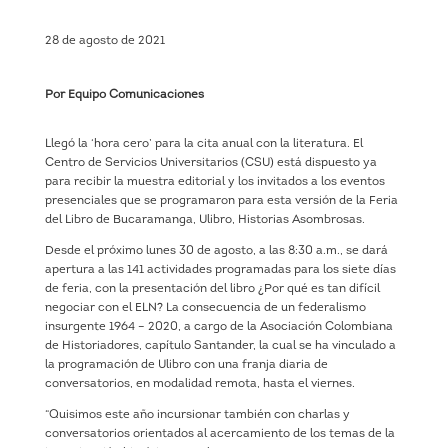
28 de agosto de 2021
Por Equipo Comunicaciones
Llegó la ‘hora cero’ para la cita anual con la literatura. El
Centro de Servicios Universitarios (CSU) está dispuesto ya
para recibir la muestra editorial y los invitados a los eventos
presenciales que se programaron para esta versión de la Feria
del Libro de Bucaramanga, Ulibro, Historias Asombrosas.
Desde el próximo lunes 30 de agosto, a las 8:30 a.m., se dará
apertura a las 141 actividades programadas para los siete días
de feria, con la presentación del libro ¿Por qué es tan difícil
negociar con el ELN? La consecuencia de un federalismo
insurgente 1964 – 2020, a cargo de la Asociación Colombiana
de Historiadores, capítulo Santander, la cual se ha vinculado a
la programación de Ulibro con una franja diaria de
conversatorios, en modalidad remota, hasta el viernes.
“Quisimos este año incursionar también con charlas y
conversatorios orientados al acercamiento de los temas de la