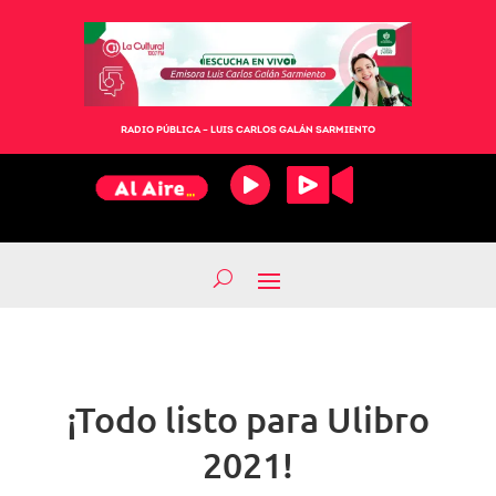
RADIO PÚBLICA – LUIS CARLOS GALÁN SARMIENTO
¡Todo listo para Ulibro
2021!