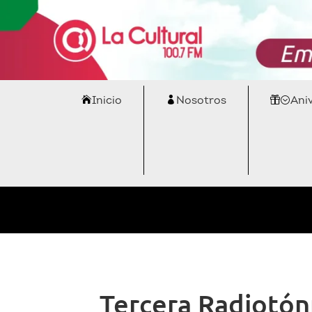
Inicio
Nosotros
Ani
Tercera Radiotón