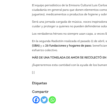
El equipo periodístico de la Emisora Cultural Luis Carl
ciudadanía en general para que donen elementos como: c
juguetes), medicamentos o productos de higiene y sobre
Será una jornada cargada de música, voces inspiradora
cuidar y proteger a quienes no pueden defenderse solo
Los verdaderos héroes no siempre usan capa, a veces ll
En la segunda Radiotón realizada el pasado 11 de abril,
(UBA)
y a
26 fundaciones y hogares de paso
, benefici
esfuerzo colectivo.
MÁS DE UNA TONELADA DE AMOR SE RECOLECTÓ EN 
¡Superaremos esta cantidad con la ayuda de los bumang
[:]
Etiquetas
Compartir