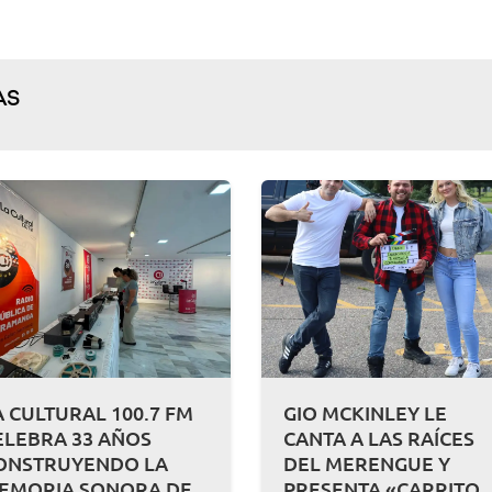
AS
A CULTURAL 100.7 FM
GIO MCKINLEY LE
ELEBRA 33 AÑOS
CANTA A LAS RAÍCES
ONSTRUYENDO LA
DEL MERENGUE Y
EMORIA SONORA DE
PRESENTA «CARRITO