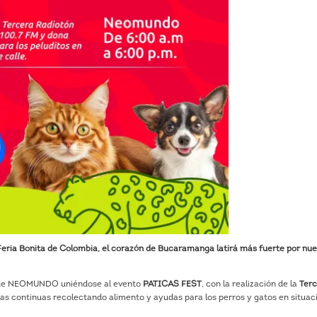
 Feria Bonita de Colombia, el corazón de Bucaramanga latirá más fuerte por nu
desde NEOMUNDO uniéndose al evento
PATICAS FEST
, con la realización de la
Ter
oras continuas recolectando alimento y ayudas para los perros y gatos en situac