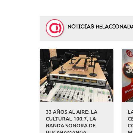
NOTICIAS RELACIONAD
33 AÑOS AL AIRE: LA
L
CULTURAL 100.7, LA
C
BANDA SONORA DE
C
BUCARAMANGA
M