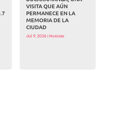
A
VISITA QUE AÚN
.7
PERMANECE EN LA
MEMORIA DE LA
CIUDAD
Jul 9, 2026
|
Noticias