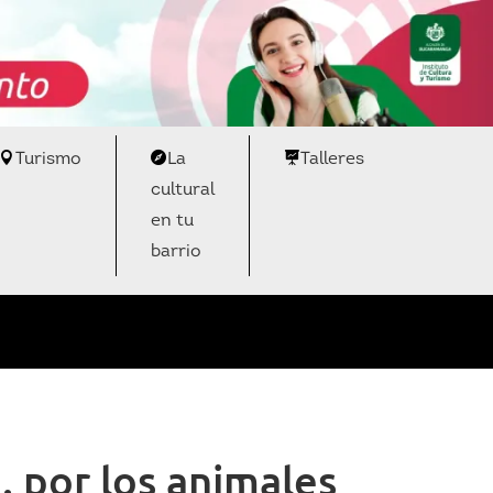
Turismo
La
Talleres
cultural
en tu
barrio
 por los animales