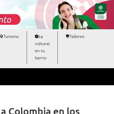
Turismo
La
Talleres
cultural
en tu
barrio
á a Colombia en los