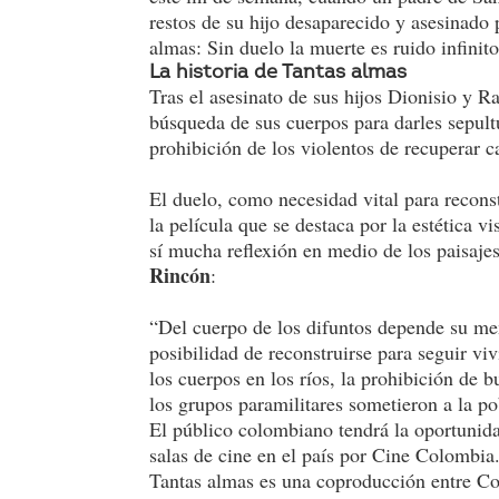
restos de su hijo desaparecido y asesinad
almas: Sin duelo la muerte es ruido infinito
La historia de Tantas almas
Tras el asesinato de sus hijos Dionisio y R
búsqueda de sus cuerpos para darles sepult
prohibición de los violentos de recuperar c
El duelo, como necesidad vital para reconst
la película que se destaca por la estética v
sí mucha reflexión en medio de los paisaje
Rincón
:
“Del cuerpo de los difuntos depende su mem
posibilidad de reconstruirse para seguir viv
los cuerpos en los ríos, la prohibición de 
los grupos paramilitares sometieron a la 
El público colombiano tendrá la oportunida
salas de cine en el país por Cine Colombia
Tantas almas es una coproducción entre Colo