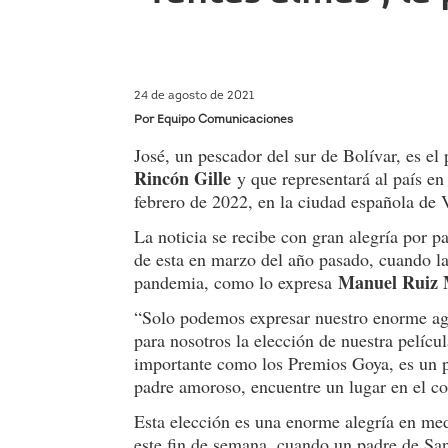
24 de agosto de 2021
Por Equipo Comunicaciones
José, un pescador del sur de Bolívar, es el
Rincón Gille
y que representará al país en
febrero de 2022, en la ciudad española de 
La noticia se recibe con gran alegría por pa
de esta en marzo del año pasado, cuando la
Manuel Ruiz 
pandemia, como lo expresa
“Solo podemos expresar nuestro enorme ag
para nosotros la elección de nuestra películ
importante como los Premios Goya, es un p
padre amoroso, encuentre un lugar en el co
Esta elección es una enorme alegría en med
este fin de semana, cuando un padre de Sa