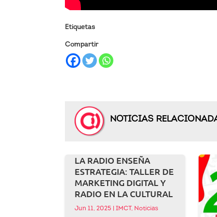
Etiquetas
Compartir
NOTICIAS RELACIONAD
LA RADIO ENSEÑA
ESTRATEGIA: TALLER DE
MARKETING DIGITAL Y
RADIO EN LA CULTURAL
Jun 11, 2025
|
IMCT
,
Noticias