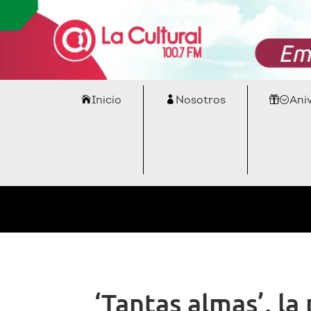
Inicio
Nosotros
Ani
‘Tantas almas’, la