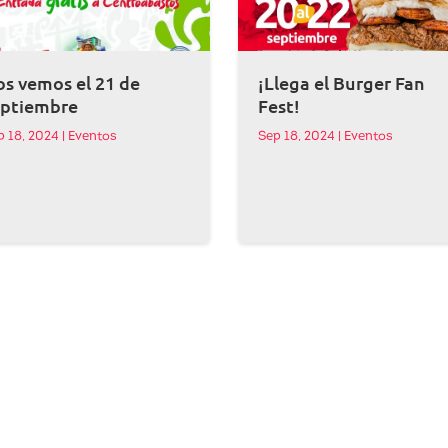
s vemos el 21 de
¡Llega el Burger Fan
eptiembre
Fest!
p 18, 2024
|
Eventos
Sep 18, 2024
|
Eventos