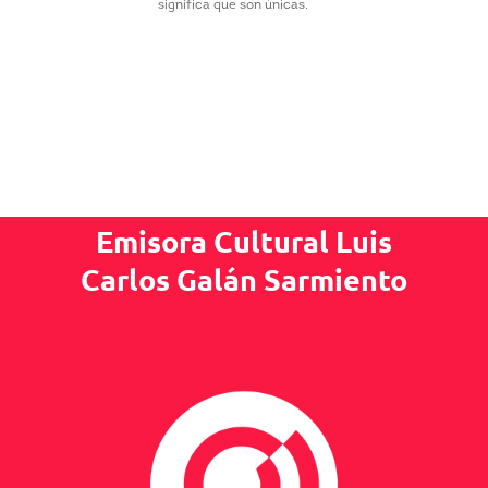
significa que son únicas.
Emisora Cultural Luis
Carlos Galán Sarmiento