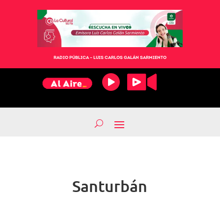
RADIO PÚBLICA – LUIS CARLOS GALÁN SARMIENTO
Santurbán