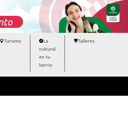
Turismo
La
Talleres
cultural
en tu
barrio