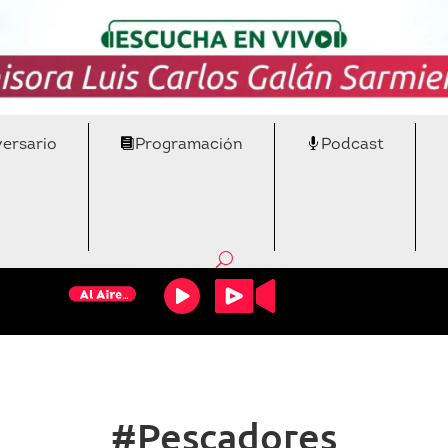
versario
Programación
Podcast
#Pescadores