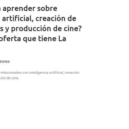
a aprender sobre
 artificial, creación de
s y producción de cine?
oferta que tiene La
iones
relacionados con inteligencia artificial, creación
ión de cine.