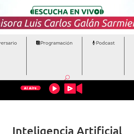
versario
Programación
Podcast
Inteligencia Artificial