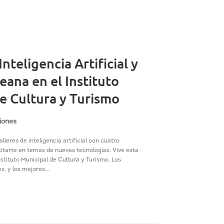
Inteligencia Artificial y
eana en el Instituto
e Cultura y Turismo
iones
alleres de inteligencia artificial con cuatro
itarte en temas de nuevas tecnologías. Vive esta
nstituto Municipal de Cultura y Turismo. Los
s, y los mejores...