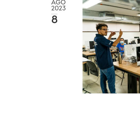
AGO
2023
8