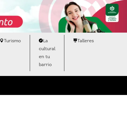
Turismo
La
Talleres
cultural
en tu
barrio