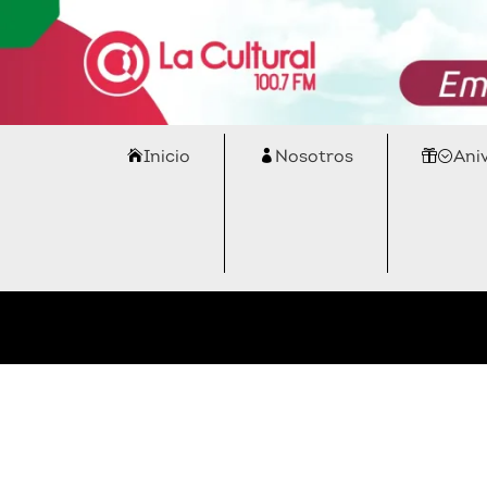
Inicio
Nosotros
Ani