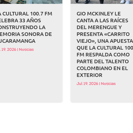
A CULTURAL 100.7 FM
GIO MCKINLEY LE
ELEBRA 33 AÑOS
CANTA A LAS RAÍCES
ONSTRUYENDO LA
DEL MERENGUE Y
EMORIA SONORA DE
PRESENTA «CARRITO
UCARAMANGA
VIEJO», UNA APUEST
QUE LA CULTURAL 100
l 19, 2026
|
Noticias
FM RESPALDA COMO
PARTE DEL TALENTO
COLOMBIANO EN EL
EXTERIOR
Jul 19, 2026
|
Noticias