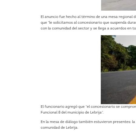
El anuncio fue hecho al término de una mesa regional d
que “le solicitamos al concesionario que suspenda duran
con la comunidad del sector y se llega a acuerdos en torn
El funcionario agregó que “el concesionario se comprom
Funcional 8 del municipio de Lebrija”.
En la mesa de diálogo también estuvieron presentes: la
comunidad de Lebrija.