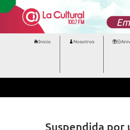
Inicio
Nosotros
Ani
Suspendida por u