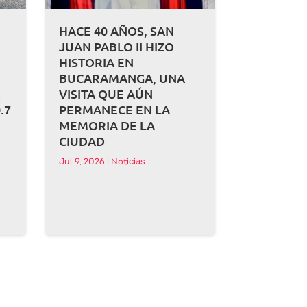
HACE 40 AÑOS, SAN
JUAN PABLO II HIZO
HISTORIA EN
BUCARAMANGA, UNA
A
VISITA QUE AÚN
.7
PERMANECE EN LA
MEMORIA DE LA
CIUDAD
Jul 9, 2026
|
Noticias