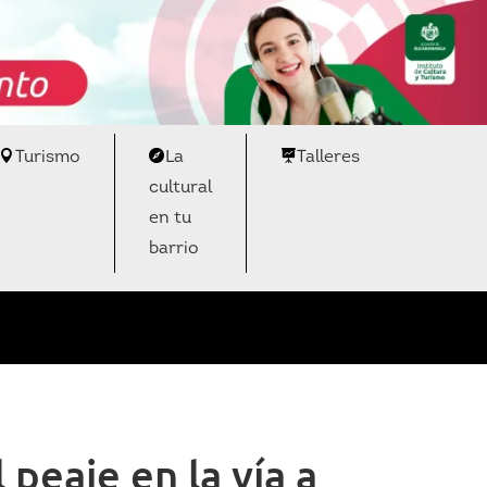
Turismo
La
Talleres
cultural
en tu
barrio
peaje en la vía a