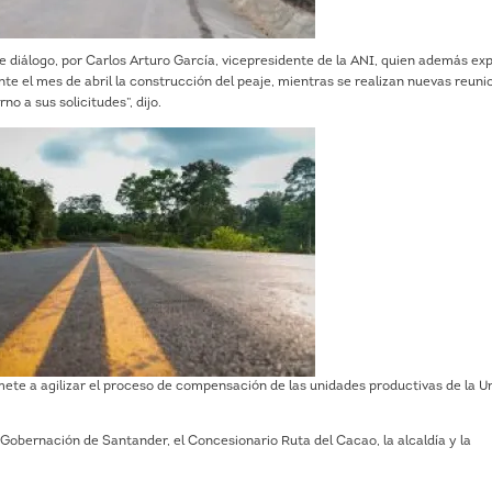
e diálogo, por Carlos Arturo García, vicepresidente de la ANI, quien además exp
te el mes de abril la construcción del peaje, mientras se realizan nuevas reuni
o a sus solicitudes”, dijo.
ete a agilizar el proceso de compensación de las unidades productivas de la U
 Gobernación de Santander, el Concesionario Ruta del Cacao, la alcaldía y la