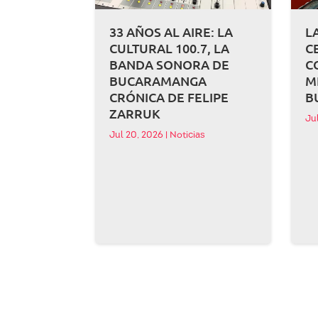
33 AÑOS AL AIRE: LA
L
CULTURAL 100.7, LA
C
BANDA SONORA DE
C
BUCARAMANGA
M
CRÓNICA DE FELIPE
B
ZARRUK
Ju
Jul 20, 2026
|
Noticias