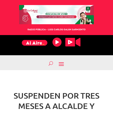
RADIO PÚBLICA – LUIS CARLOS GALÁN SARMIENTO
SUSPENDEN POR TRES
MESES A ALCALDE Y