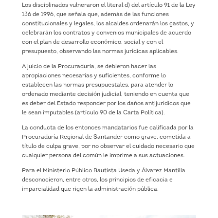
Los disciplinados vulneraron el literal d) del artículo 91 de la Ley
136 de 1996, que señala que, además de las funciones
constitucionales y legales, los alcaldes ordenarán los gastos, y
celebrarán los contratos y convenios municipales de acuerdo
con el plan de desarrollo económico, social y con el
presupuesto, observando las normas jurídicas aplicables.
A juicio de la Procuraduría, se debieron hacer las
apropiaciones necesarias y suficientes, conforme lo
establecen las normas presupuestales, para atender lo
ordenado mediante decisión judicial, teniendo en cuenta que
es deber del Estado responder por los daños antijurídicos que
le sean imputables (artículo 90 de la Carta Política).
La conducta de los entonces mandatarios fue calificada por la
Procuraduría Regional de Santander como grave, cometida a
título de culpa grave, por no observar el cuidado necesario que
cualquier persona del común le imprime a sus actuaciones.
Para el Ministerio Público Bautista Useda y Álvarez Mantilla
desconocieron, entre otros, los principios de eficacia e
imparcialidad que rigen la administración pública.