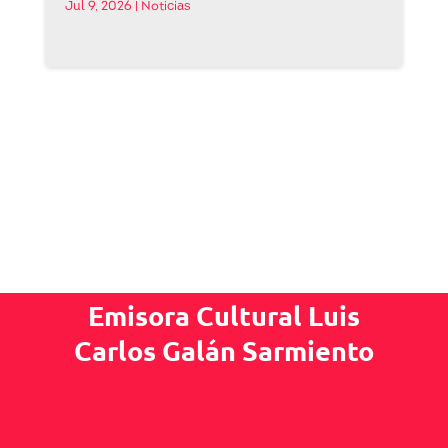
Jul 9, 2026
|
Noticias
Emisora Cultural Luis
Carlos Galán Sarmiento