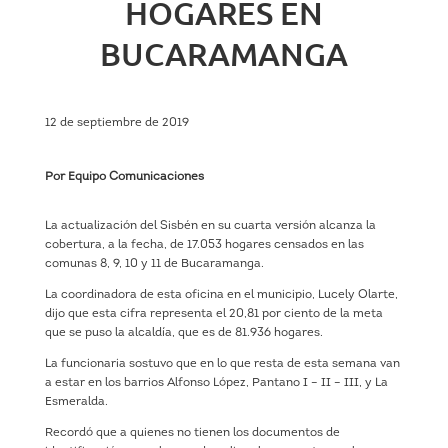
HOGARES EN
BUCARAMANGA
12 de septiembre de 2019
Por Equipo Comunicaciones
La actualización del Sisbén en su cuarta versión alcanza la
cobertura, a la fecha, de 17.053 hogares censados en las
comunas 8, 9, 10 y 11 de Bucaramanga.
La coordinadora de esta oficina en el municipio, Lucely Olarte,
dijo que esta cifra representa el 20,81 por ciento de la meta
que se puso la alcaldía, que es de 81.936 hogares.
La funcionaria sostuvo que en lo que resta de esta semana van
a estar en los barrios Alfonso López, Pantano I – II – III, y La
Esmeralda.
Recordó que a quienes no tienen los documentos de