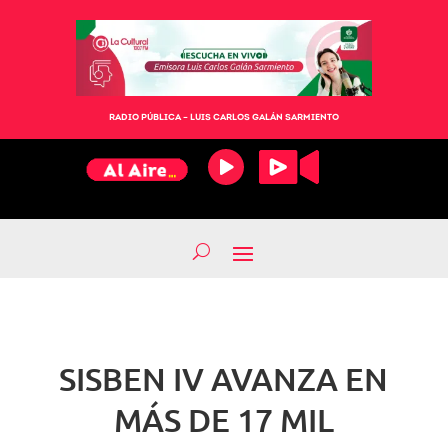
RADIO PÚBLICA – LUIS CARLOS GALÁN SARMIENTO
SISBEN IV AVANZA EN
MÁS DE 17 MIL