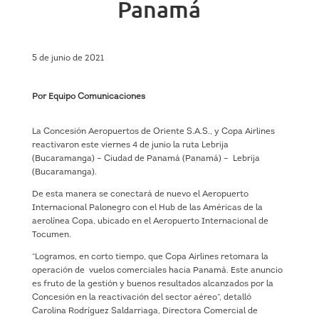
Panamá
5 de junio de 2021
Por Equipo Comunicaciones
La Concesión Aeropuertos de Oriente S.A.S., y Copa Airlines
reactivaron este viernes 4 de junio la ruta Lebrija
(Bucaramanga) – Ciudad de Panamá (Panamá) – Lebrija
(Bucaramanga).
De esta manera se conectará de nuevo el Aeropuerto
Internacional Palonegro con el Hub de las Américas de la
aerolínea Copa, ubicado en el Aeropuerto Internacional de
Tocumen.
“Logramos, en corto tiempo, que Copa Airlines retomara la
operación de vuelos comerciales hacia Panamá. Este anuncio
es fruto de la gestión y buenos resultados alcanzados por la
Concesión en la reactivación del sector aéreo”, detalló
Carolina Rodríguez Saldarriaga, Directora Comercial de