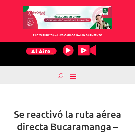
RADIO PÚBLICA – LUIS CARLOS GALÁN SARMIENTO
Se reactivó la ruta aérea
directa Bucaramanga –