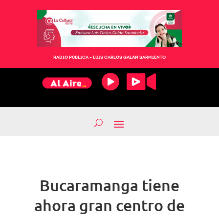
RADIO PÚBLICA – LUIS CARLOS GALÁN SARMIENTO
Bucaramanga tiene
ahora gran centro de