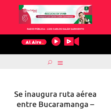
RADIO PÚBLICA – LUIS CARLOS GALÁN SARMIENTO
Se inaugura ruta aérea
entre Bucaramanga –