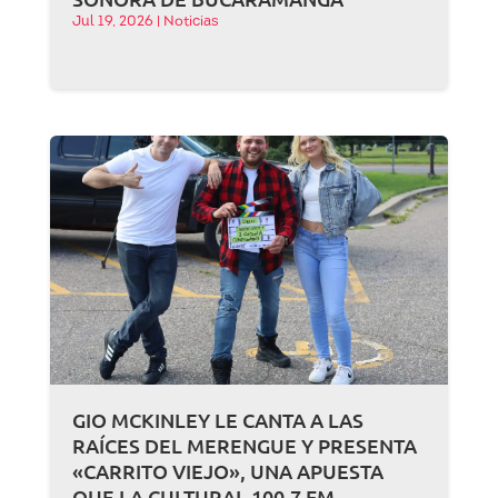
Jul 19, 2026
|
Noticias
GIO MCKINLEY LE CANTA A LAS
RAÍCES DEL MERENGUE Y PRESENTA
«CARRITO VIEJO», UNA APUESTA
QUE LA CULTURAL 100.7 FM