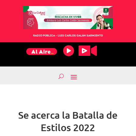
RADIO PÚBLICA – LUIS CARLOS GALÁN SARMIENTO
Se acerca la Batalla de
Estilos 2022