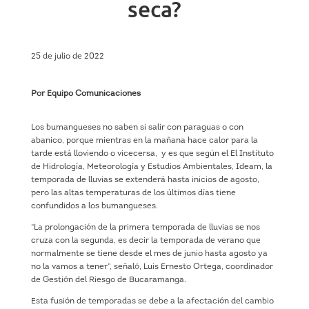
seca?
25 de julio de 2022
Por Equipo Comunicaciones
Los bumangueses no saben si salir con paraguas o con
abanico, porque mientras en la mañana hace calor para la
tarde está lloviendo o vicecersa, y es que según el El Instituto
de Hidrología, Meteorología y Estudios Ambientales, Ideam, la
temporada de lluvias se extenderá hasta inicios de agosto,
pero las altas temperaturas de los últimos días tiene
confundidos a los bumangueses.
“La prolongación de la primera temporada de lluvias se nos
cruza con la segunda, es decir la temporada de verano que
normalmente se tiene desde el mes de junio hasta agosto ya
no la vamos a tener”, señaló, Luis Ernesto Ortega, coordinador
de Gestión del Riesgo de Bucaramanga.
Esta fusión de temporadas se debe a la afectación del cambio