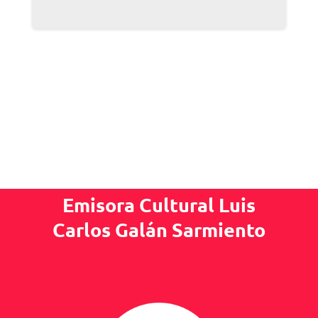
Emisora Cultural Luis
Carlos Galán Sarmiento