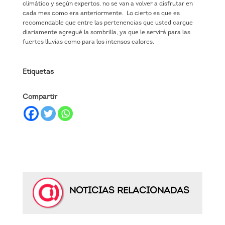
climático y según expertos, no se van a volver a disfrutar en
cada mes como era anteriormente. Lo cierto es que es
recomendable que entre las pertenencias que usted cargue
diariamente agregué la sombrilla, ya que le servirá para las
fuertes lluvias como para los intensos calores.
Etiquetas
Compartir
NOTICIAS RELACIONADAS