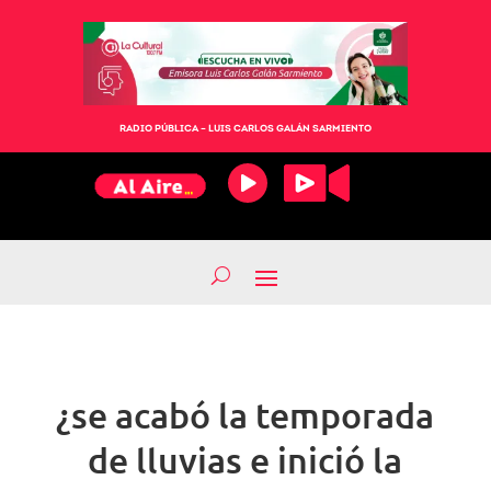
RADIO PÚBLICA – LUIS CARLOS GALÁN SARMIENTO
¿se acabó la temporada
de lluvias e inició la