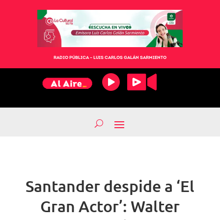
RADIO PÚBLICA – LUIS CARLOS GALÁN SARMIENTO
Santander despide a ‘El
Gran Actor’: Walter