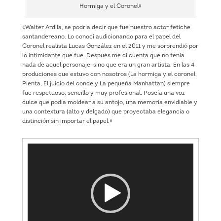
Hormiga y el Coronel»
«Walter Ardila, se podría decir que fue nuestro actor fetiche
santandereano. Lo conocí audicionando para el papel del
Coronel realista Lucas González en el 2011 y me sorprendió por
lo intimidante que fue. Después me di cuenta que no tenía
nada de aquel personaje, sino que era un gran artista. En las 4
produciones que estuvo con nosotros (La hormiga y el coronel,
Pienta, El juicio del conde y La pequeña Manhattan) siempre
fue respetuoso, sencillo y muy profesional. Poseía una voz
dulce que podía moldear a su antojo, una memoria envidiable y
una contextura (alto y delgado) que proyectaba elegancia o
distinción sin importar el papel.»
Reproductor
de
vídeo