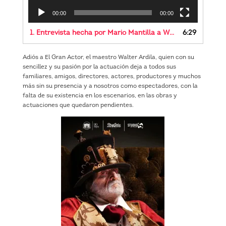
00:00
00:00
1. Entrevista hecha por Mario Mantilla a Walter Ardila
6:29
Adiós a El Gran Actor, el maestro Walter Ardila, quien con su
sencillez y su pasión por la actuación deja a todos sus
familiares, amigos, directores, actores, productores y muchos
más sin su presencia y a nosotros como espectadores, con la
falta de su existencia en los escenarios, en las obras y
actuaciones que quedaron pendientes.