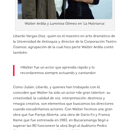
Walter Ardila y Luminixa Gómez en ‘La Matriarca’
Libardo Vargas Díaz, quien es el maestro en arte dramático de
la Universidad de Antioquia y director de la Corporación Teatro
Cosmos, agrupación de la cual hizo parte Walter Ardila contó
también:
«Walter fue un actor que aprendía rápido y lo
recordaremos siempre actuando y cantando»
Como Julián, Libardo, y quienes han trabajado con él,
coinciden que Walter ha sido un actor «de gran talento», su
creatividad, la calidad de voz, interpretación, destreza y
«magia creativa, son elementos que buscamos los directores
cuando escudriñamos actores. Con Walter hicimos una gran
obra que fue Pareja Abierta, una obra de Darío Fo y Franca
Rame que fue estrenada en 1983, en Bucaramanga llegó a
superar las 80 funciones» la obra llegó al Auditorio Pedro