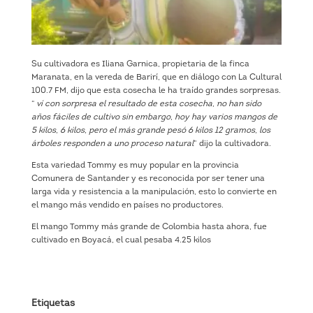
Su cultivadora es Iliana Garnica, propietaria de la finca
Maranata, en la vereda de Barirí, que en diálogo con La Cultural
100.7 FM, dijo que esta cosecha le ha traído grandes sorpresas.
“
ví con sorpresa el resultado de esta cosecha, no han sido
años fáciles de cultivo sin embargo, hoy hay varios mangos de
5 kilos, 6 kilos, pero el más grande pesó 6 kilos 12 gramos, los
árboles responden a uno proceso natural
” dijo la cultivadora.
Esta variedad Tommy es muy popular en la provincia
Comunera de Santander y es reconocida por ser tener una
larga vida y resistencia a la manipulación, esto lo convierte en
el mango más vendido en países no productores.
El mango Tommy más grande de Colombia hasta ahora, fue
cultivado en Boyacá, el cual pesaba 4.25 kilos
Etiquetas