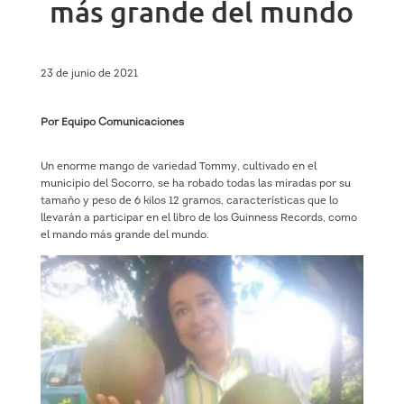
más grande del mundo
23 de junio de 2021
Por Equipo Comunicaciones
Un enorme mango de variedad Tommy, cultivado en el
municipio del Socorro, se ha robado todas las miradas por su
tamaño y peso de 6 kilos 12 gramos, características que lo
llevarán a participar en el libro de los Guinness Records, como
el mando más grande del mundo.