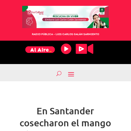
RADIO PÚBLICA – LUIS CARLOS GALÁN SARMIENTO
En Santander
cosecharon el mango